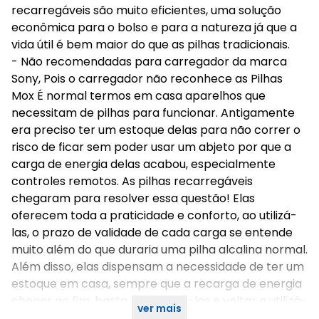
recarregáveis são muito eficientes, uma solução
econômica para o bolso e para a natureza já que a
vida útil é bem maior do que as pilhas tradicionais.
- Não recomendadas para carregador da marca
Sony, Pois o carregador não reconhece as Pilhas
Mox É normal termos em casa aparelhos que
necessitam de pilhas para funcionar. Antigamente
era preciso ter um estoque delas para não correr o
risco de ficar sem poder usar um abjeto por que a
carga de energia delas acabou, especialmente
controles remotos. As pilhas recarregáveis
chegaram para resolver essa questão! Elas
oferecem toda a praticidade e conforto, ao utilizá-
las, o prazo de validade de cada carga se entende
muito além do que duraria uma pilha alcalina normal.
Além disso, elas dispensam a necessidade de ter um
estoque em casa, sempre que a recarga de energia
chegar ao fim, basta recarregá-las e voltar a utilizá-
ver mais
las novamente.