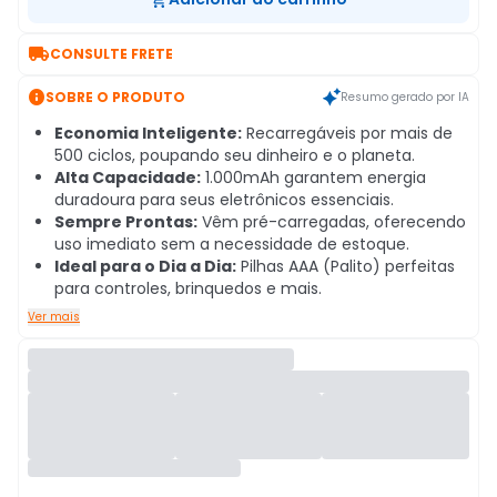

CONSULTE FRETE

SOBRE O PRODUTO
Resumo gerado por IA
Economia Inteligente:
Recarregáveis por mais de
500 ciclos, poupando seu dinheiro e o planeta.
Alta Capacidade:
1.000mAh garantem energia
duradoura para seus eletrônicos essenciais.
Sempre Prontas:
Vêm pré-carregadas, oferecendo
uso imediato sem a necessidade de estoque.
Ideal para o Dia a Dia:
Pilhas AAA (Palito) perfeitas
para controles, brinquedos e mais.
Ver mais