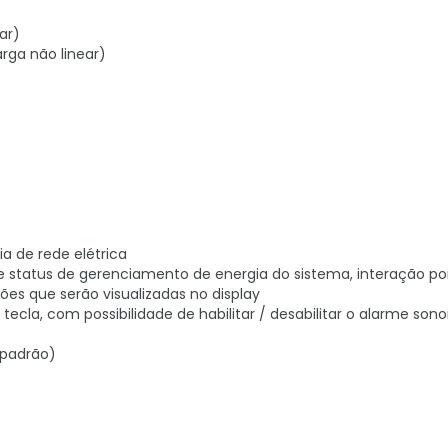
ar)
arga não linear)
ia de rede elétrica
re status de gerenciamento de energia do sistema, interação p
es que serão visualizadas no display
la, com possibilidade de habilitar / desabilitar o alarme sono
(padrão)