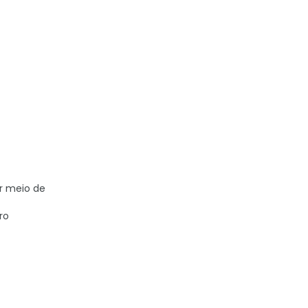
or meio de
ro