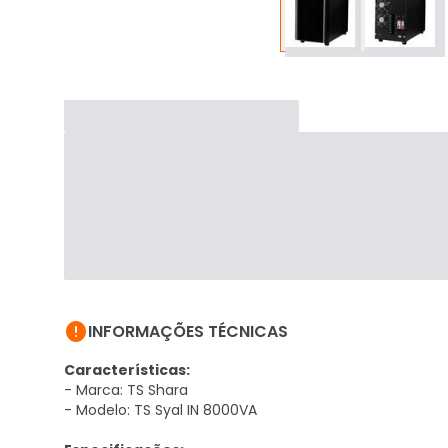

INFORMAÇÕES TÉCNICAS
Características:
- Marca: TS Shara
- Modelo: TS Syal IN 8000VA