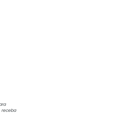
ara
e receba