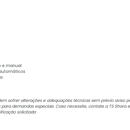
o e manual
 automáticos
ca
em sofrer alterações e adequações técnicas sem prévio aviso p
es para demandas especiais. Caso necessite, contate a TS Shara 
ficação solicitada