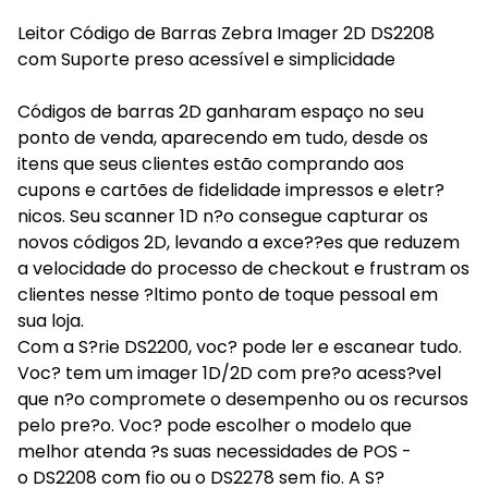
Leitor Código de Barras Zebra Imager 2D DS2208
com Suporte preso acessível e simplicidade
Códigos de barras 2D ganharam espaço no seu
ponto de venda, aparecendo em tudo, desde os
itens que seus clientes estão comprando aos
cupons e cartões de fidelidade impressos e eletr?
nicos. Seu scanner 1D n?o consegue capturar os
novos códigos 2D, levando a exce??es que reduzem
a velocidade do processo de checkout e frustram os
clientes nesse ?ltimo ponto de toque pessoal em
sua loja.
Com a S?rie DS2200, voc? pode ler e escanear tudo.
Voc? tem um imager 1D/2D com pre?o acess?vel
que n?o compromete o desempenho ou os recursos
pelo pre?o. Voc? pode escolher o modelo que
melhor atenda ?s suas necessidades de POS -
o DS2208 com fio ou o DS2278 sem fio. A S?