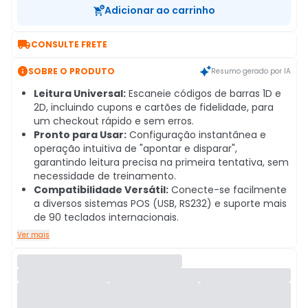
Adicionar ao carrinho

CONSULTE FRETE

SOBRE O PRODUTO
Resumo gerado por IA
Leitura Universal:
Escaneie códigos de barras 1D e
2D, incluindo cupons e cartões de fidelidade, para
um checkout rápido e sem erros.
Pronto para Usar:
Configuração instantânea e
operação intuitiva de "apontar e disparar",
garantindo leitura precisa na primeira tentativa, sem
necessidade de treinamento.
Compatibilidade Versátil:
Conecte-se facilmente
a diversos sistemas POS (USB, RS232) e suporte mais
de 90 teclados internacionais.
Ver mais