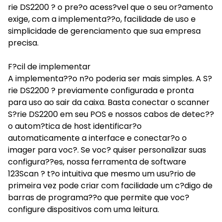
rie DS2200 ? o pre?o acess?vel que o seu or?amento
exige, com a implementa??o, facilidade de uso e
simplicidade de gerenciamento que sua empresa
precisa.
F?cil de implementar
A implementa??o n?o poderia ser mais simples. A S?
rie DS2200 ? previamente configurada e pronta
para uso ao sair da caixa. Basta conectar o scanner
S?rie DS2200 em seu POS e nossos cabos de detec??
o autom?tica de host identificar?o
automaticamente a interface e conectar?o o
imager para voc?. Se voc? quiser personalizar suas
configura??es, nossa ferramenta de software
123Scan ? t?o intuitiva que mesmo um usu?rio de
primeira vez pode criar com facilidade um c?digo de
barras de programa??o que permite que voc?
configure dispositivos com uma leitura.