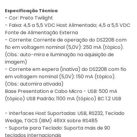
Especificação Técnica
- Cor: Preto Twilight
- Faixa: 4,5 a 5,5 VDC Host Alimentado; 4,5 a 5,5 VDC
Fonte de Alimentação Externa
- Corrente: Corrente de operação do DS2208 com
fio em voltagem nominal (5,0V): 250 mA (tópico).
(Obs.: auto-mira e iluminação na aquisição de
imagem)
- Corrente em espera (inativa) do DS2208 com fio
em voltagem nominal (5,0V): 150 mA (tópico).
(Obs.: automira ativada)
Base Presentation e Cabo Micro - USB: 500 mA
(tópico) USB Padrão; 1100 mA (tópico) BC 1.2 USB
- Interfaces Host Suportadas: USB, RS232, Teclado
Wedge, TGCS (IBM) 46XX sobre RS485
- Suporte para Teclado: Suporta mais de 90
teclados internacionais