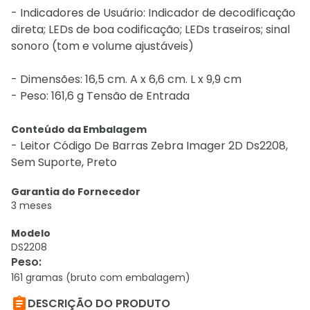
- Indicadores de Usuário: Indicador de decodificação
direta; LEDs de boa codificação; LEDs traseiros; sinal
sonoro (tom e volume ajustáveis)
- Dimensões: 16,5 cm. A x 6,6 cm. L x 9,9 cm
- Peso: 161,6 g Tensão de Entrada
Conteúdo da Embalagem
- Leitor Código De Barras Zebra Imager 2D Ds2208,
Sem Suporte, Preto
Garantia do Fornecedor
3 meses
Modelo
DS2208
Peso
:
161 gramas (bruto com embalagem)

DESCRIÇÃO DO PRODUTO