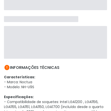

INFORMAÇÕES TÉCNICAS
Características:
- Marca: Noctua
- Modelo: NH-U9S
Especificações:
- Compatibilidade de soquetes: Intel LGA1200 , LGA1156,
LGA1155, LGA1151, LGA1150, LGA1700 (incluído desde o quarto