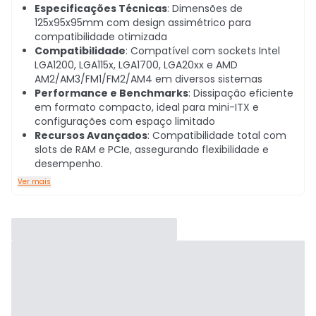
Especificações Técnicas
: Dimensões de
125x95x95mm com design assimétrico para
compatibilidade otimizada
Compatibilidade
: Compatível com sockets Intel
LGA1200, LGA115x, LGA1700, LGA20xx e AMD
AM2/AM3/FM1/FM2/AM4 em diversos sistemas
Performance e Benchmarks
: Dissipação eficiente
em formato compacto, ideal para mini-ITX e
configurações com espaço limitado
Recursos Avançados
: Compatibilidade total com
slots de RAM e PCIe, assegurando flexibilidade e
desempenho.
Ver mais