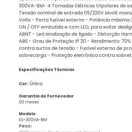
300VA-BM- 4 Tomadas Elétricas tripolares de sa
Tensão nominal de entrada 115/220V bivolt manua
Volts - Porta fusível externo - Potência máxima
ON / OFF embutida e com LED, para evitar desl
ABNT - Led sinalização de ligado - Distorção Ha
ABS - Grau de Proteção IP 20 - Rendimento: 70% 
contra surtos de tensão - Fusível externo de pr
sobrecarga - Proteção eletrônica contra sobre
Especificações Técnicas
Única
Cor:
Garantia do Fornecedor
03 meses
Modelo
ES-300VA-BM
Peso
: