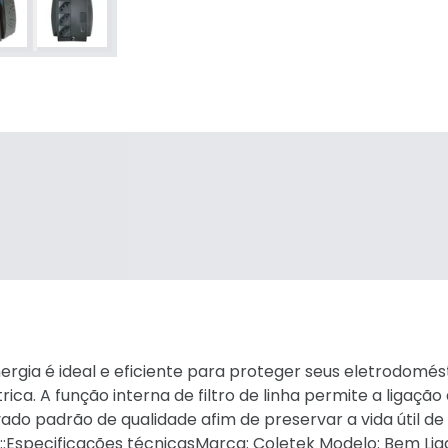
ergia é ideal e eficiente para proteger seus eletrodomés
ica. A função interna de filtro de linha permite a ligação
do padrão de qualidade afim de preservar a vida útil de
::Especificações técnicasMarca: Coletek Modelo: Bem Lig