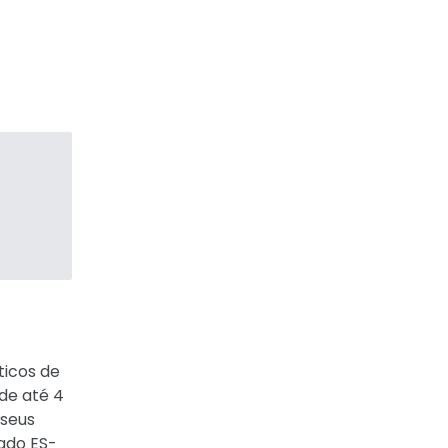
ticos de
 de até 4
 seus
ado ES-