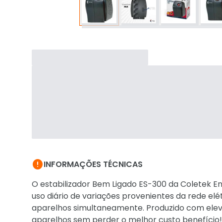

INFORMAÇÕES TÉCNICAS
O estabilizador Bem Ligado ES-300 da Coletek En
uso diário de variações provenientes da rede elétr
aparelhos simultaneamente. Produzido com eleva
aparelhos sem perder o melhor custo benefício!