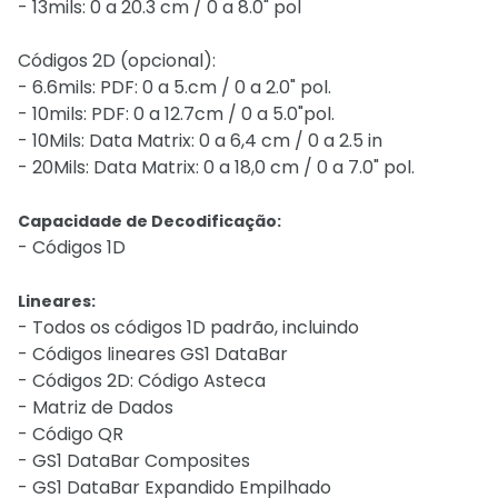
- 13mils: 0 a 20.3 cm / 0 a 8.0" pol
Códigos 2D (opcional):
- 6.6mils: PDF: 0 a 5.cm / 0 a 2.0" pol.
- 10mils: PDF: 0 a 12.7cm / 0 a 5.0"pol.
- 10Mils: Data Matrix: 0 a 6,4 cm / 0 a 2.5 in
- 20Mils: Data Matrix: 0 a 18,0 cm / 0 a 7.0" pol.
Capacidade de Decodificação:
- Códigos 1D
Lineares:
- Todos os códigos 1D padrão, incluindo
- Códigos lineares GS1 DataBar
- Códigos 2D: Código Asteca
- Matriz de Dados
- Código QR
- GS1 DataBar Composites
- GS1 DataBar Expandido Empilhado