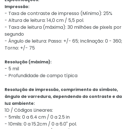
Impressão:
- Taxa de contraste de impresso (Mínimo): 25%
- Altura de leitura: 14,0 cm / 5,5 pol.
- Taxa de leitura (máxima): 30 milhões de pixels por
segundo
- Ângulo de leitura: Passo: +/- 65; Inclinação: 0 - 360;
Torno: +/- 75
Resolução (máxima):
- 5 mil
- Profundidade de campo típica
Resolução de impressão, comprimento do símbolo,
ângulo de varredura, dependendo do contraste e da
luz ambiente:
1D / Códigos Lineares:
- 5mils: 0 a 6.4 cm / 0 a 2.5 in
- 10mils: 0 a 15.2cm / 0 a 6.0" pol.