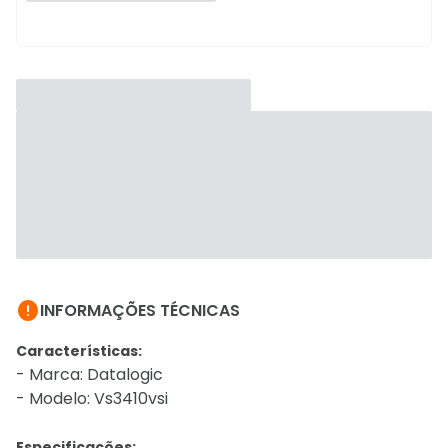

INFORMAÇÕES TÉCNICAS
Características:
- Marca: Datalogic
- Modelo: Vs3410vsi
Especificações: