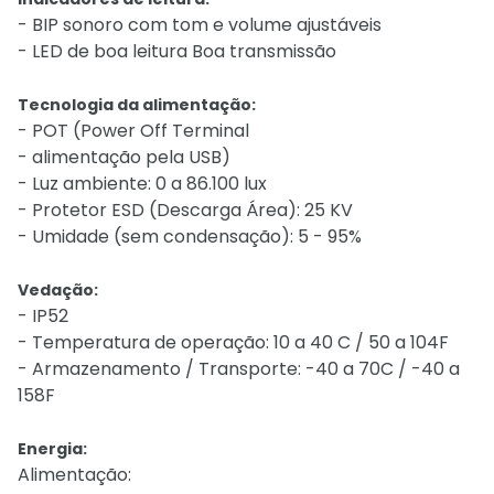
- BIP sonoro com tom e volume ajustáveis
- LED de boa leitura Boa transmissão
Tecnologia da alimentação:
- POT (Power Off Terminal
- alimentação pela USB)
- Luz ambiente: 0 a 86.100 lux
- Protetor ESD (Descarga Área): 25 KV
- Umidade (sem condensação): 5 - 95%
Vedação:
- IP52
- Temperatura de operação: 10 a 40 C / 50 a 104F
- Armazenamento / Transporte: -40 a 70C / -40 a
158F
Energia:
Alimentação: