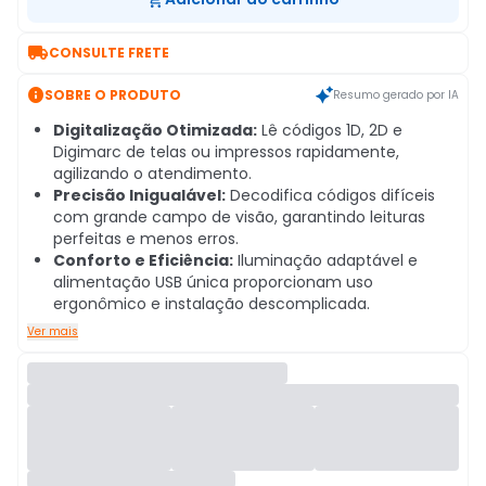

CONSULTE FRETE

SOBRE O PRODUTO
Resumo gerado por IA
Digitalização Otimizada:
Lê códigos 1D, 2D e
Digimarc de telas ou impressos rapidamente,
agilizando o atendimento.
Precisão Inigualável:
Decodifica códigos difíceis
com grande campo de visão, garantindo leituras
perfeitas e menos erros.
Conforto e Eficiência:
Iluminação adaptável e
alimentação USB única proporcionam uso
ergonômico e instalação descomplicada.
Ver mais