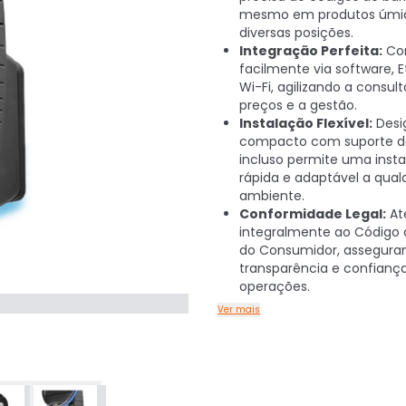
mesmo em produtos úmi
diversas posições.
Integração Perfeita:
Co
facilmente via software, 
Wi-Fi, agilizando a consul
preços e a gestão.
Instalação Flexível:
Desi
compacto com suporte d
incluso permite uma inst
rápida e adaptável a qual
ambiente.
Conformidade Legal:
At
integralmente ao Código 
do Consumidor, assegura
transparência e confianç
operações.
Ver mais