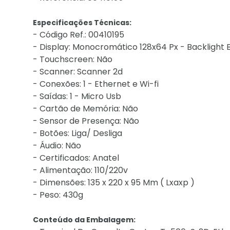
Especificações Técnicas:
- Código Ref.: 00410195
- Display: Monocromático 128x64 Px - Backlight
- Touchscreen: Não
- Scanner: Scanner 2d
- Conexões: 1 - Ethernet e Wi-fi
- Saídas: 1 - Micro Usb
- Cartão de Memória: Não
- Sensor de Presença: Não
- Botões: Liga/ Desliga
- Áudio: Não
- Certificados: Anatel
- Alimentação: 110/220v
- Dimensões: 135 x 220 x 95 Mm ( Lxaxp )
- Peso: 430g
Conteúdo da Embalagem: