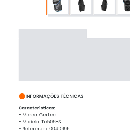

INFORMAÇÕES TÉCNICAS
Características:
- Marca: Gertec
- Modelo: Tc506-S
- Referência: 00410195