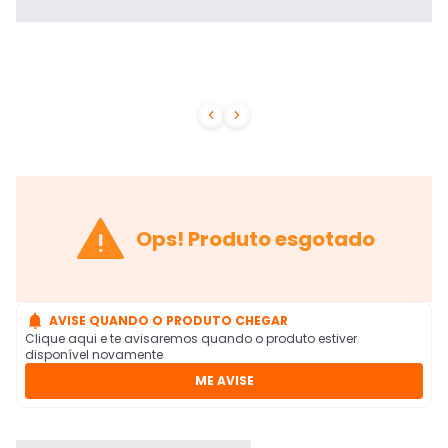



Ops! Produto esgotado

AVISE QUANDO O PRODUTO CHEGAR
Clique aqui e te avisaremos quando o produto estiver
disponível novamente
ME AVISE