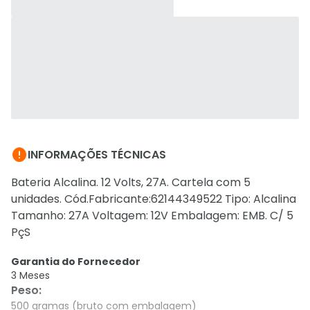

INFORMAÇÕES TÉCNICAS
Bateria Alcalina. 12 Volts, 27A. Cartela com 5
unidades. Cód.Fabricante:62144349522 Tipo: Alcalina
Tamanho: 27A Voltagem: 12V Embalagem: EMB. C/ 5
PçS
Garantia do Fornecedor
3 Meses
Peso
:
500 gramas (bruto com embalagem)