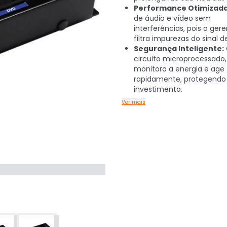
Performance Otimizada
de áudio e vídeo sem
interferências, pois o ger
filtra impurezas do sinal d
Segurança Inteligente:
circuito microprocessado,
monitora a energia e age
rapidamente, protegendo
investimento.
Ver mais