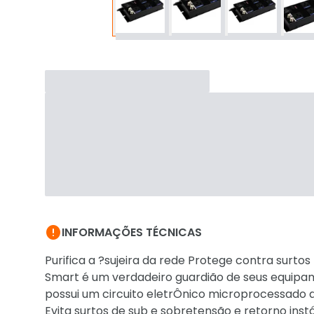

INFORMAÇÕES TÉCNICAS
Purifica a ?sujeira da rede Protege contra surt
Smart é um verdadeiro guardião de seus equipam
possui um circuito eletrÔnico microprocessado 
Evita surtos de sub e sobretensão e retorno inst