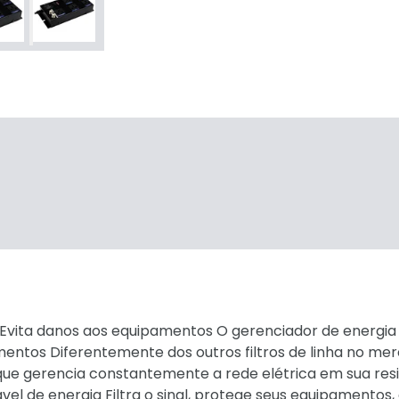
os Evita danos aos equipamentos O gerenciador de energia
entos Diferentemente dos outros filtros de linha no me
que gerencia constantemente a rede elétrica em sua res
ável de energia Filtra o sinal, protege seus equipamentos