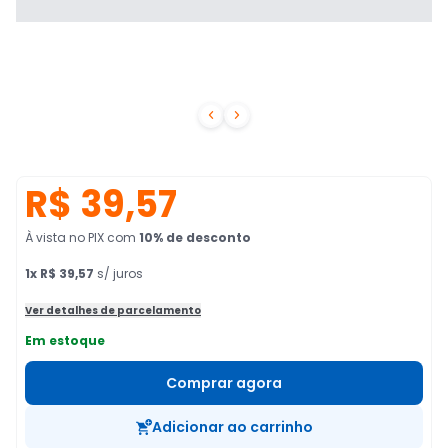


R$ 39,57
À vista no PIX
com
10
% de desconto
1
x
R$ 39,57
s/ juros
Ver detalhes de parcelamento
Em estoque
Comprar agora
Adicionar ao carrinho