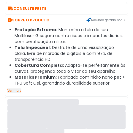

CONSULTE FRETE

SOBRE O PRODUTO
Resumo gerado por IA
Proteção Extrema:
Mantenha a tela do seu
Multilaser G segura contra riscos e impactos diários,
com certificação militar.
Tela Impecável:
Desfrute de uma visualização
clara, livre de marcas de digitais e com 97% de
transparência HD.
Cobertura Completa:
Adapta-se perfeitamente às
curvas, protegendo todo o visor do seu aparelho.
Material Premium:
Fabricada com hidro nano pet +
TPU Soft Gel, garantindo durabilidade superior.
Ver mais