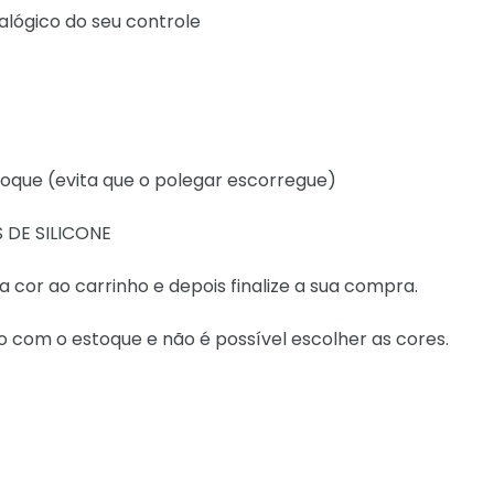
alógico do seu controle
 toque (evita que o polegar escorregue)
 DE SILICONE
 cor ao carrinho e depois finalize a sua compra.
do com o estoque e não é possível escolher as cores.