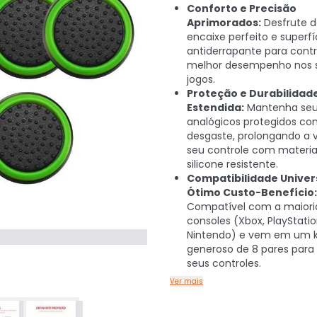
Conforto e Precisão
Aprimorados:
Desfrute 
encaixe perfeito e superfí
antiderrapante para contr
melhor desempenho nos 
jogos.
Proteção e Durabilidad
Estendida:
Mantenha se
analógicos protegidos con
desgaste, prolongando a vi
seu controle com materia
silicone resistente.
Compatibilidade Univer
Ótimo Custo-Benefício:
Compatível com a maiori
consoles (Xbox, PlayStatio
Nintendo) e vem em um k
generoso de 8 pares para
seus controles.
Ver mais