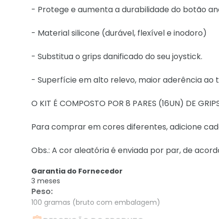
- Protege e aumenta a durabilidade do botão an
- Material silicone (durável, flexível e inodoro)
- Substitua o grips danificado do seu joystick.
- Superfície em alto relevo, maior aderência ao
O KIT É COMPOSTO POR 8 PARES (16UN) DE GRIPS
Para comprar em cores diferentes, adicione cada
Obs.: A cor aleatória é enviada por par, de acor
Garantia do Fornecedor
3 meses
Peso
:
100 gramas (bruto com embalagem)