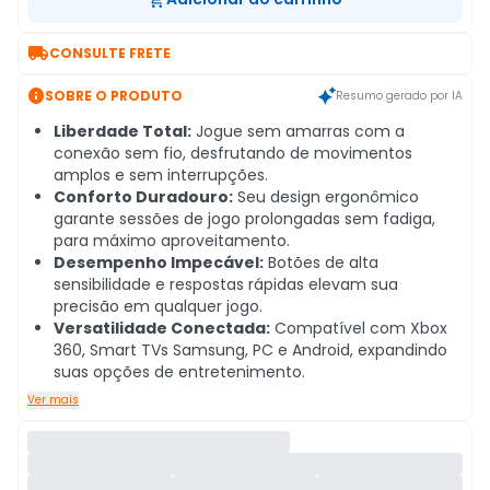

CONSULTE FRETE

SOBRE O PRODUTO
Resumo gerado por IA
Liberdade Total:
Jogue sem amarras com a
conexão sem fio, desfrutando de movimentos
amplos e sem interrupções.
Conforto Duradouro:
Seu design ergonômico
garante sessões de jogo prolongadas sem fadiga,
para máximo aproveitamento.
Desempenho Impecável:
Botões de alta
sensibilidade e respostas rápidas elevam sua
precisão em qualquer jogo.
Versatilidade Conectada:
Compatível com Xbox
360, Smart TVs Samsung, PC e Android, expandindo
suas opções de entretenimento.
Ver mais