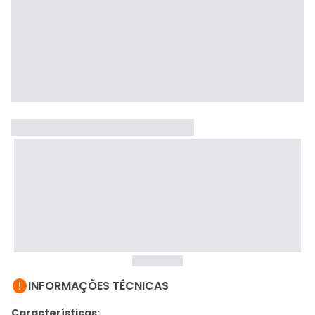

INFORMAÇÕES TÉCNICAS
Características: