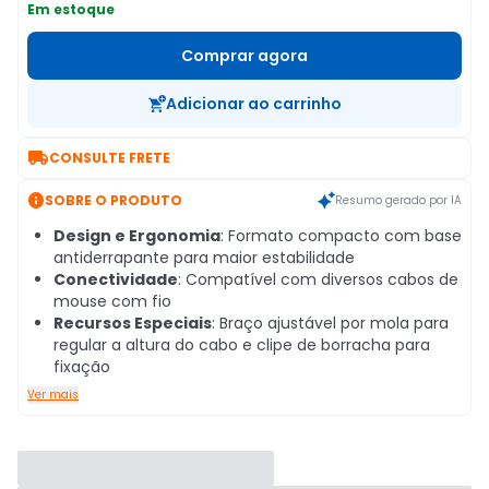
Em estoque
Comprar agora
Adicionar ao carrinho

CONSULTE FRETE

SOBRE O PRODUTO
Resumo gerado por IA
Design e Ergonomia
: Formato compacto com base
antiderrapante para maior estabilidade
Conectividade
: Compatível com diversos cabos de
mouse com fio
Recursos Especiais
: Braço ajustável por mola para
regular a altura do cabo e clipe de borracha para
fixação
Ver mais