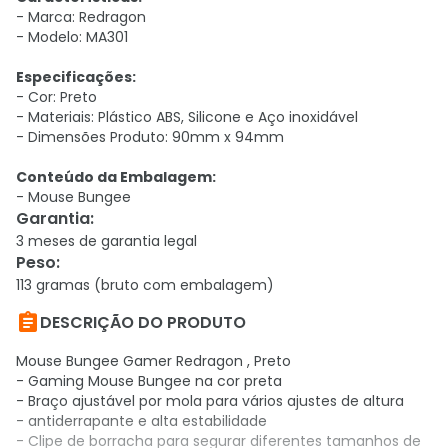
- Marca: Redragon
- Modelo:
MA301
Especificações:
- Cor: Preto
- Materiais: Plástico ABS, Silicone e Aço inoxidável
- Dimensões Produto: 90mm x 94mm
Conteúdo da Embalagem:
- Mouse Bungee
Garantia
:
3 meses de garantia legal
Peso
:
113 gramas (bruto com embalagem)

DESCRIÇÃO DO PRODUTO
Mouse Bungee Gamer Redragon , Preto
- Gaming Mouse Bungee na cor preta
- Braço ajustável por mola para vários ajustes de altura
- antiderrapante e alta estabilidade
- Clipe de borracha para segurar diferentes tamanhos de