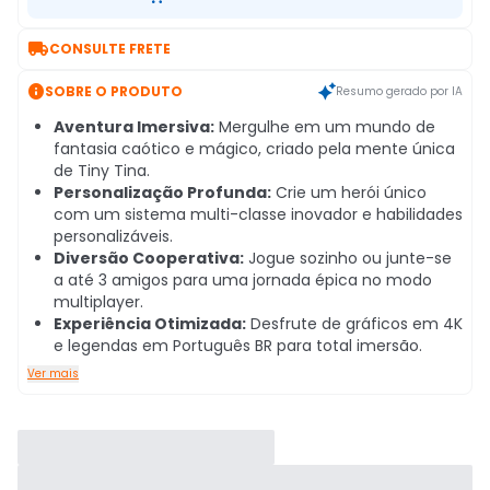

CONSULTE FRETE

SOBRE O PRODUTO
Resumo gerado por IA
Aventura Imersiva:
Mergulhe em um mundo de
fantasia caótico e mágico, criado pela mente única
de Tiny Tina.
Personalização Profunda:
Crie um herói único
com um sistema multi-classe inovador e habilidades
personalizáveis.
Diversão Cooperativa:
Jogue sozinho ou junte-se
a até 3 amigos para uma jornada épica no modo
multiplayer.
Experiência Otimizada:
Desfrute de gráficos em 4K
e legendas em Português BR para total imersão.
Ver mais