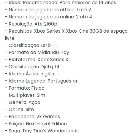
- Idade Recomendada: Para maiores de 14 anos
- Número de jogadores offline: 1 até 2
- Número de jogadores online: 2 até 4
- Resolução: Até 2160p
- Requisitos: Xbox Series X Xbox One 30GB de espaço
livre
- Classificação Esrb: T.
- Formato da Mídia: Blu-ray
- Plataforma: Xbox Series X.
- Classificação Djctq: 14
- Idioma Áudio: Inglês
- Idioma Legenda: Português br
- Formato: Físico
- Multiplayer: Sim
- Gênero: Ação
- Online: Sim
- Fabricante: 2k Games
- Edição: Next-level Edition
- Saga: Tiny Tina’s Wonderlands