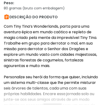
Peso
:
80 gramas (bruto com embalagem)

DESCRIÇÃO DO PRODUTO
Com Tiny Tina’s Wonderlands, parta para uma
aventura épica em mundo caótico e repleto de
magia criado pela mente da imprevisível Tiny Tina.
Trabalhe em grupo para derrotar o mal, em sua
missão para derrotar o Senhor dos Dragões e
explore um mundo vasto com cidades majestosas,
sinistras florestas de cogumelos, fortalezas
agourentas e muito mais.
Personalize seu herói da forma que quiser, incluindo
um sistema multi-classe que lhe permite misturar
seis árvores de talentos, cada uma com suas
próprias habilidades. Encare essa jornada solo ou
junte-se aos seus amigos através de um modo