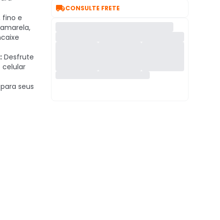

CONSULTE FRETE
 fino e
 amarela,
ncaixe
:
Desfrute
 celular
para seus