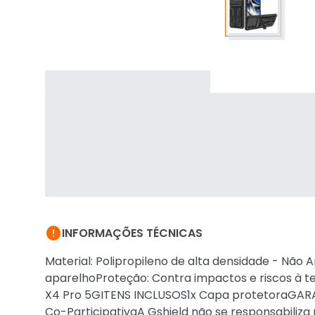

INFORMAÇÕES TÉCNICAS
Material: Polipropileno de alta densidade - Não
aparelhoProteção: Contra impactos e riscos à t
X4 Pro 5GITENS INCLUSOS1x Capa protetoraGARAN
Co-ParticipativaA Gshield não se responsabiliza