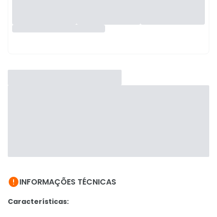

INFORMAÇÕES TÉCNICAS
Características: