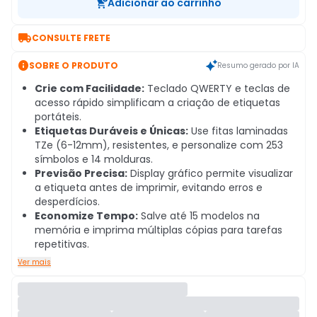
Adicionar ao carrinho

CONSULTE FRETE

SOBRE O PRODUTO
Resumo gerado por IA
Crie com Facilidade:
Teclado QWERTY e teclas de
acesso rápido simplificam a criação de etiquetas
portáteis.
Etiquetas Duráveis e Únicas:
Use fitas laminadas
TZe (6-12mm), resistentes, e personalize com 253
símbolos e 14 molduras.
Previsão Precisa:
Display gráfico permite visualizar
a etiqueta antes de imprimir, evitando erros e
desperdícios.
Economize Tempo:
Salve até 15 modelos na
memória e imprima múltiplas cópias para tarefas
repetitivas.
Ver mais