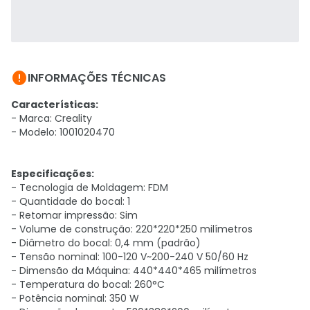

INFORMAÇÕES TÉCNICAS
Características:
- Marca: Creality
- Modelo:
1001020470
Especificações:
- Tecnologia de Moldagem: FDM
- Quantidade do bocal: 1
- Retomar impressão: Sim
- Volume de construção: 220*220*250 milímetros
- Diâmetro do bocal: 0,4 mm (padrão)
- Tensão nominal: 100-120 V~200-240 V 50/60 Hz
- Dimensão da Máquina: 440*440*465 milímetros
- Temperatura do bocal: 260°C
- Potência nominal: 350 W