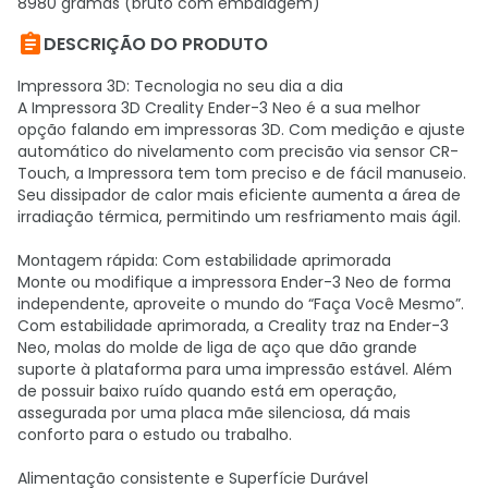
8980 gramas (bruto com embalagem)

DESCRIÇÃO DO PRODUTO
Impressora 3D: Tecnologia no seu dia a dia
A Impressora 3D Creality Ender-3 Neo é a sua melhor
opção falando em impressoras 3D. Com medição e ajuste
automático do nivelamento com precisão via sensor CR-
Touch, a Impressora tem tom preciso e de fácil manuseio.
Seu dissipador de calor mais eficiente aumenta a área de
irradiação térmica, permitindo um resfriamento mais ágil.
Montagem rápida: Com estabilidade aprimorada
Monte ou modifique a impressora Ender-3 Neo de forma
independente, aproveite o mundo do “Faça Você Mesmo”.
Com estabilidade aprimorada, a Creality traz na Ender-3
Neo, molas do molde de liga de aço que dão grande
suporte à plataforma para uma impressão estável. Além
de possuir baixo ruído quando está em operação,
assegurada por uma placa mãe silenciosa, dá mais
conforto para o estudo ou trabalho.
Alimentação consistente e Superfície Durável