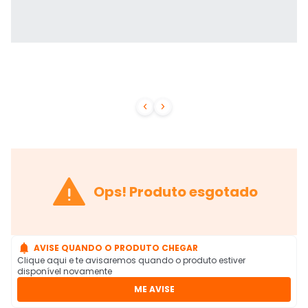



Ops! Produto esgotado

AVISE QUANDO O PRODUTO CHEGAR
Clique aqui e te avisaremos quando o produto estiver
disponível novamente
ME AVISE