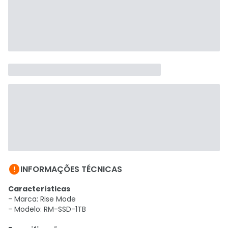

INFORMAÇÕES TÉCNICAS
Características
- Marca: Rise Mode
- Modelo: RM-SSD-1TB