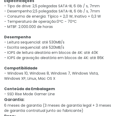
Especificações
- Tipo de drive: 2,5 polegadas SATA-III, 6 Gb / s, 7mm
- Desempenho:2,5 polegadas SATA-III, 6 Gb / s, 7mm
- Consumo de energia: Típico = 2,0 W, Inativo = 0,3 W
- Temperatura de operação:0ºC - 70ºC
- MTBF: 2.000.000 de horas
Desempenho
- Leitura sequencial: até 530MB/s
- Escrita sequencial: até 520MB/s
- IOPS de leitura aleatória em blocos de 4K: até 40K
- IOPS de gravação aleatória em blocos de 4K: até 86K
Compatibilidade
- Windows 10, Windows 8, Windows 7, Windows Vista,
Windows XP, Linux, Mac OS X
Conteúdo da Embalagem
- SSD Rise Mode Gamer Line
Garantia
:
6 meses de garantia (3 meses de garantia legal + 3 meses
de garantia contratual junto ao fabricante)