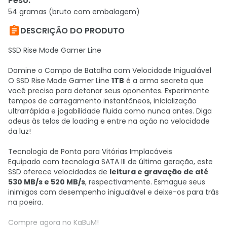
Peso
:
54 gramas (bruto com embalagem)

DESCRIÇÃO DO PRODUTO
SSD Rise Mode Gamer Line
Domine o Campo de Batalha com Velocidade Inigualável
O SSD Rise Mode Gamer Line
1TB
é a arma secreta que
você precisa para detonar seus oponentes. Experimente
tempos de carregamento instantâneos, inicialização
ultrarrápida e jogabilidade fluida como nunca antes. Diga
adeus às telas de loading e entre na ação na velocidade
da luz!
Tecnologia de Ponta para Vitórias Implacáveis
Equipado com tecnologia SATA III de última geração, este
SSD oferece velocidades de
leitura e gravação de até
530 MB/s e 520 MB/s
, respectivamente. Esmague seus
inimigos com desempenho inigualável e deixe-os para trás
na poeira.
Compre agora no KaBuM!