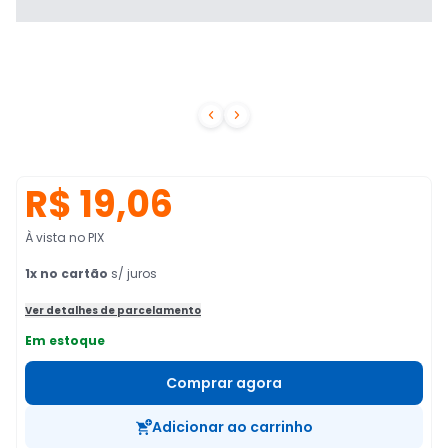


R$ 19,06
À vista no PIX
1
x no cartão
s/ juros
Ver detalhes de parcelamento
Em estoque
Comprar agora
Adicionar ao carrinho