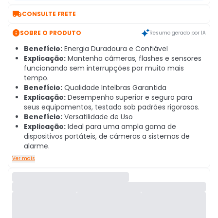

CONSULTE FRETE

SOBRE O PRODUTO
Resumo gerado por IA
Benefício:
Energia Duradoura e Confiável
Explicação:
Mantenha câmeras, flashes e sensores
funcionando sem interrupções por muito mais
tempo.
Benefício:
Qualidade Intelbras Garantida
Explicação:
Desempenho superior e seguro para
seus equipamentos, testado sob padrões rigorosos.
Benefício:
Versatilidade de Uso
Explicação:
Ideal para uma ampla gama de
dispositivos portáteis, de câmeras a sistemas de
alarme.
Ver mais