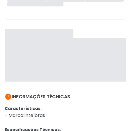

INFORMAÇÕES TÉCNICAS
Características:
- Marca:Intelbras
Especificações Técnicas: