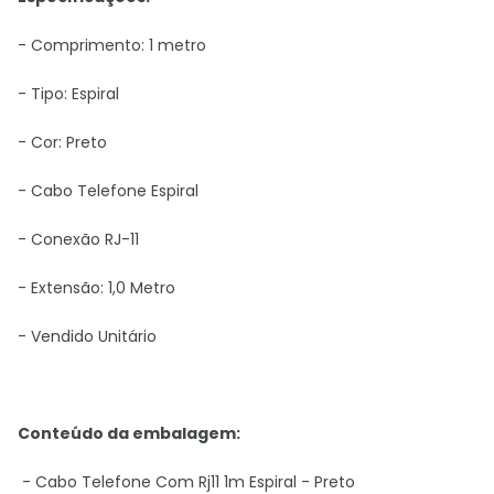
- Comprimento: 1 metro
- Tipo: Espiral
- Cor: Preto
- Cabo Telefone Espiral
- Conexão RJ-11
- Extensão: 1,0 Metro
- Vendido Unitário
Conteúdo da embalagem:
-
Cabo Telefone Com Rj11 1m Espiral - Preto