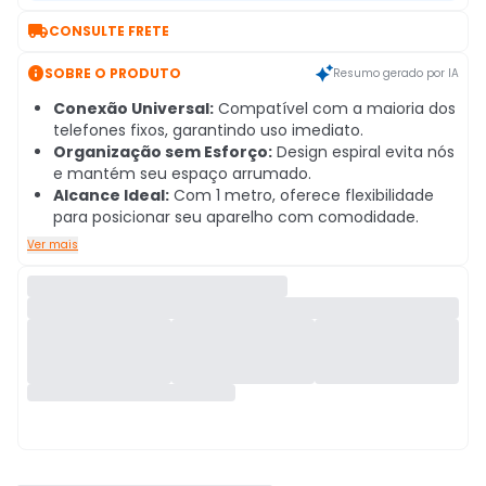

CONSULTE FRETE

SOBRE O PRODUTO
Resumo gerado por IA
Conexão Universal:
Compatível com a maioria dos
telefones fixos, garantindo uso imediato.
Organização sem Esforço:
Design espiral evita nós
e mantém seu espaço arrumado.
Alcance Ideal:
Com 1 metro, oferece flexibilidade
para posicionar seu aparelho com comodidade.
Ver mais