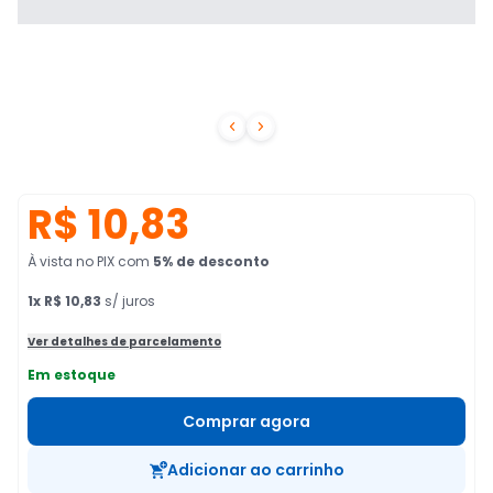


R$ 10,83
À vista no PIX
com
5
% de desconto
1
x
R$ 10,83
s/ juros
Ver detalhes de parcelamento
Em estoque
Comprar agora
Adicionar ao carrinho