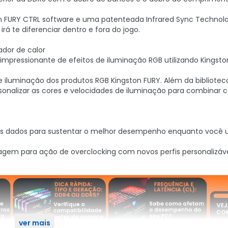
on FURY CTRL software e uma patenteada Infrared Sync Technol
rá te diferenciar dentro e fora do jogo.
dor de calor
impressionante de efeitos de iluminação RGB utilizando Kingsto
e iluminação dos produtos RGB Kingston FURY. Além da bibliotec
rsonalizar as cores e velocidades de iluminação para combinar
os dados para sustentar o melhor desempenho enquanto você u
gem para ação de overclocking com novos perfis personalizáve
ver mais