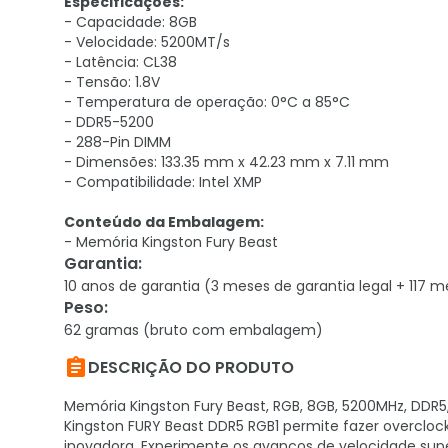
Especificações:
- Capacidade: 8GB
- Velocidade: 5200MT/s
- Latência: CL38
- Tensão: 1.8V
- Temperatura de operação: 0°C a 85°C
- DDR5-5200
- 288-Pin DIMM
- Dimensões: 133.35 mm x 42.23 mm x 7.11 mm
- Compatibilidade: Intel XMP
Conteúdo da Embalagem:
- Memória Kingston Fury Beast
Garantia
:
10 anos de garantia (3 meses de garantia legal + 117 m
Peso
:
62 gramas (bruto com embalagem)

DESCRIÇÃO DO PRODUTO
Memória Kingston Fury Beast, RGB, 8GB, 5200MHz, DDR5
Kingston FURY Beast DDR5 RGB1 permite fazer overclo
inovadora. Experimente os avanços de velocidade su