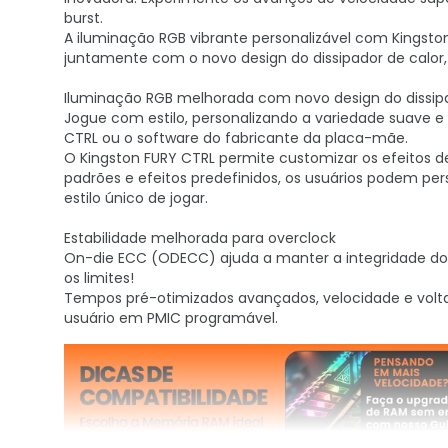
burst.
A iluminação RGB vibrante personalizável com Kingst
juntamente com o novo design do dissipador de calor, i
Iluminação RGB melhorada com novo design do dissipa
Jogue com estilo, personalizando a variedade suave e 
CTRL ou o software do fabricante da placa-mãe.
O Kingston FURY CTRL permite customizar os efeitos d
padrões e efeitos predefinidos, os usuários podem pe
estilo único de jogar.
Estabilidade melhorada para overclock
On-die ECC (ODECC) ajuda a manter a integridade d
os limites!
Tempos pré-otimizados avançados, velocidade e volta
usuário em PMIC programável.