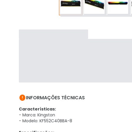

INFORMAÇÕES TÉCNICAS
Características:
- Marca: Kingston
- Modelo: KF552C40BBA-8