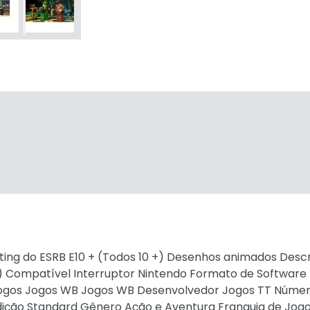
ting do ESRB E10 + (Todos 10 +) Desenhos animados Descr
 Compatível Interruptor Nintendo Formato de Software 
Jogos Jogos WB Jogos WB Desenvolvedor Jogos TT Númer
ição Standard Gênero Ação e Aventura Franquia de Jogo