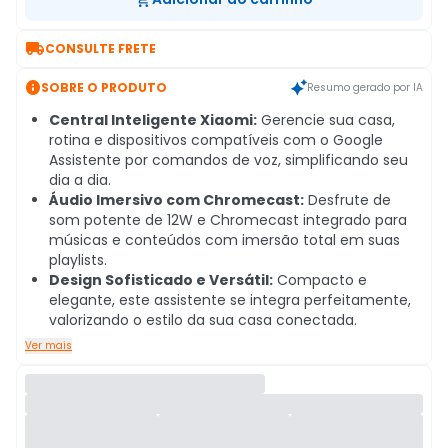

CONSULTE FRETE

SOBRE O PRODUTO
Resumo gerado por IA
Central Inteligente Xiaomi:
Gerencie sua casa,
rotina e dispositivos compatíveis com o Google
Assistente por comandos de voz, simplificando seu
dia a dia.
Áudio Imersivo com Chromecast:
Desfrute de
som potente de 12W e Chromecast integrado para
músicas e conteúdos com imersão total em suas
playlists.
Design Sofisticado e Versátil:
Compacto e
elegante, este assistente se integra perfeitamente,
valorizando o estilo da sua casa conectada.
Ver mais