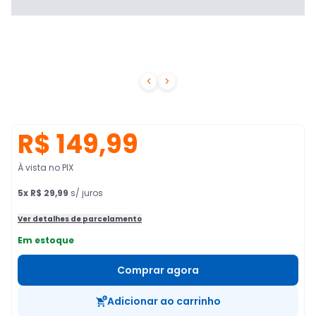


R$ 149,99
À vista no PIX
5
x
R$ 29,99
s/ juros
Ver detalhes de parcelamento
Em estoque
Comprar agora
Adicionar ao carrinho