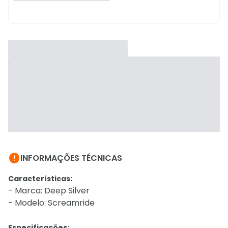

INFORMAÇÕES TÉCNICAS
Características:
- Marca: Deep Silver
- Modelo: Screamride
Especificações: