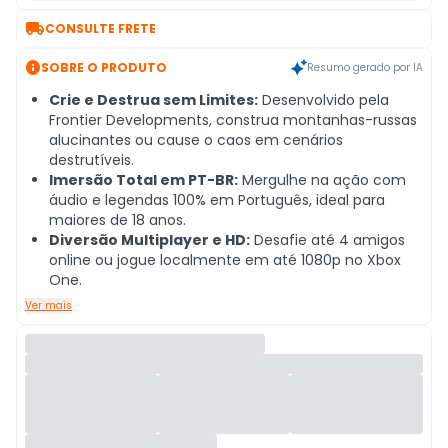

CONSULTE FRETE

SOBRE O PRODUTO
Resumo gerado por IA
Crie e Destrua sem Limites:
Desenvolvido pela
Frontier Developments, construa montanhas-russas
alucinantes ou cause o caos em cenários
destrutíveis.
Imersão Total em PT-BR:
Mergulhe na ação com
áudio e legendas 100% em Português, ideal para
maiores de 18 anos.
Diversão Multiplayer e HD:
Desafie até 4 amigos
online ou jogue localmente em até 1080p no Xbox
One.
Ver mais