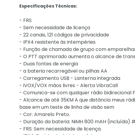
Especificações Técnicas:
- FRS
- Sem necessidade de licença
- 22 canais, 121 códigos de privacidade
- IPX4 resistente às intempéries
- Função de chamada de grupo com emparelham
- O PTT aprimorado aumenta o alcance de tran
- Duas fontes de energia
- a bateria recarregável ou pilhas AA
- Carregamento USB - Lanterna integrada
- iVOX/VOX mãos livres - Alerta VibraCall
- Comunica-se com qualquer rádio bidirecional
- Alcance de até 35KM A que distância meus rá
base em um teste de linha de visão sem
- Cor: Amarelo Preto.
- Duração da bateria: NiMH 800 mAH (incluída) # 
- FRS: Sem necessidade de licença.