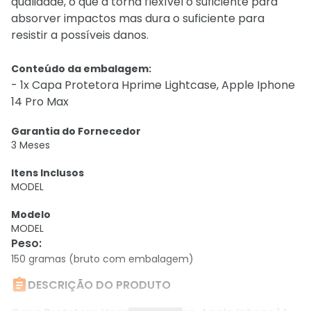
qualidade, o que a torna flexível o suficiente para
absorver impactos mas dura o suficiente para
resistir a possíveis danos.
Conteúdo da embalagem:
- 1x Capa Protetora Hprime Lightcase, Apple Iphone
14 Pro Max
Garantia do Fornecedor
3 Meses
Itens Inclusos
MODEL
Modelo
MODEL
Peso
:
150 gramas (bruto com embalagem)

DESCRIÇÃO DO PRODUTO