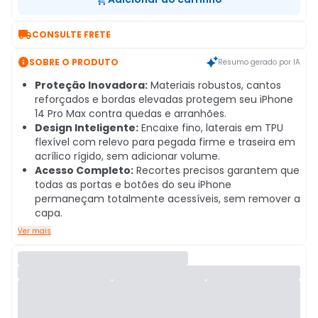

CONSULTE FRETE

SOBRE O PRODUTO
Resumo gerado por IA
Proteção Inovadora:
Materiais robustos, cantos
reforçados e bordas elevadas protegem seu iPhone
14 Pro Max contra quedas e arranhões.
Design Inteligente:
Encaixe fino, laterais em TPU
flexível com relevo para pegada firme e traseira em
acrílico rígido, sem adicionar volume.
Acesso Completo:
Recortes precisos garantem que
todas as portas e botões do seu iPhone
permaneçam totalmente acessíveis, sem remover a
capa.
Ver mais