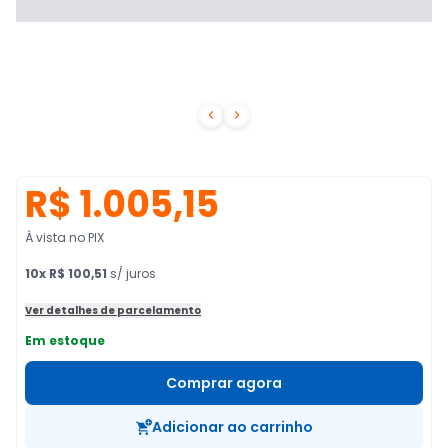


R$ 1.005,15
À vista no PIX
10
x
R$ 100,51
s/ juros
Ver detalhes de parcelamento
Em estoque
Comprar agora
Adicionar ao carrinho