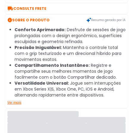

CONSULTE FRETE

SOBRE O PRODUTO
Resumo gerado por IA
Conforto Aprimorado:
Desfrute de sessões de jogo
prolongadas com o design ergonômico, superfícies
esculpidas e geometria refinada.
Precisão Inigualável:
Mantenha o controle total
com o grip texturizado e um direcional híbrido para
movimentos exatos.
Compartilhamento Instantâneo:
Registre e
compartilhe seus melhores momentos de jogo
facilmente com o botão Compartilhar dedicado.
Versatilidade Universal:
Jogue sem interrupções
em Xbox Series X|S, Xbox One, PC, iOS e Android,
alternando rapidamente entre dispositivos.
Ver mais