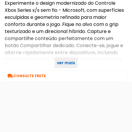
Experimente o design modernizado do Controle
Xbox Series x/s sem fio - Microsoft, com superfícies
esculpidas e geometria refinada para maior
conforto durante o jogo. Fique no alvo com o grip
texturizado e um direcional híbrido. Capture e
compartilhe conteúdo perfeitamente com um
botão Compartilhar dedicado. Conecte-se, jogue e
alterne rapidamente entre dispositivos, incluindo
Xbox Series xs, Xbox One, pc com Windows 10, iOS e
ver mais
Android.

CONSULTE FRETE