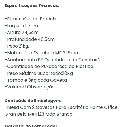
Especificações Técnicas:
-Dimensões do Produto:
-Largura:117cm.
-Altura:74,5cm.
-Profundidade:46,5cm.
-Peso:21kg.
-Material da Estrutura:MDP 15mm.
-Acabamento:BP.Quantidade de Gavetas:2.
-Quantidade de Puxadores:2 de Plástico.
-Peso Máximo Suportado:20Kg
-Tampo e 3Kg cada Gaveta.
-Volume:1.Observação
Conteúdo da Embalagem:
-Mesa Com 2 Gavetas Para Escritório Home Office -
Gran Belo Me4123 Mdp Branco.
Garantia do Fornecedor