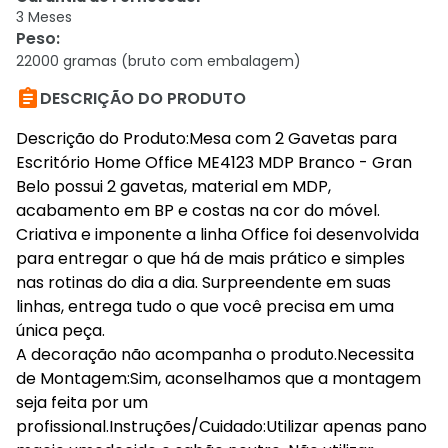
3 Meses
Peso
:
22000 gramas (bruto com embalagem)

DESCRIÇÃO DO PRODUTO
Descrição do Produto:Mesa com 2 Gavetas para
Escritório Home Office ME4123 MDP Branco - Gran
Belo possui 2 gavetas, material em MDP,
acabamento em BP e costas na cor do móvel.
Criativa e imponente a linha Office foi desenvolvida
para entregar o que há de mais prático e simples
nas rotinas do dia a dia. Surpreendente em suas
linhas, entrega tudo o que você precisa em uma
única peça.
A decoração não acompanha o produto.Necessita
de Montagem:Sim, aconselhamos que a montagem
seja feita por um
profissional.Instruções/Cuidado:Utilizar apenas pano