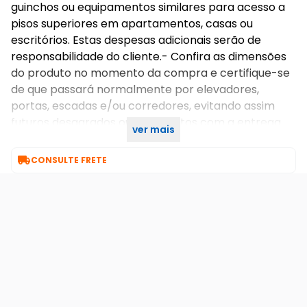
guinchos ou equipamentos similares para acesso a
pisos superiores em apartamentos, casas ou
escritórios. Estas despesas adicionais serão de
responsabilidade do cliente.- Confira as dimensões
do produto no momento da compra e certifique-se
de que passará normalmente por elevadores,
portas, escadas e/ou corredores, evitando assim
futuros desagrados ou imprevistos com a entrega
ver mais
do produto.

CONSULTE FRETE