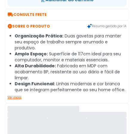

CONSULTE FRETE

SOBRE O PRODUTO
Resumo gerado por IA
Organização Prática:
Duas gavetas para manter
seu espaço de trabalho sempre arrumado e
produtivo.
Amplo Espaço:
Superfície de 117cm ideal para seu
computador, monitor e materiais essenciais.
Alta Durabilidade:
Fabricada em MDP com
acabamento BP, resistente ao uso diário e fácil de
limpar.
Design Funcional:
Linhas modernas e cor branca
que se integram perfeitamente ao seu home office.
Ver mais