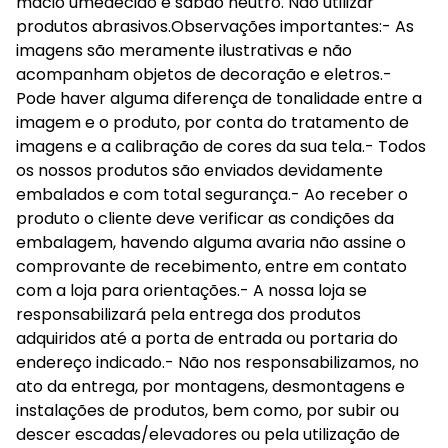
macio umedecido e sabão neutro. Não utilizar
produtos abrasivos.Observações importantes:- As
imagens são meramente ilustrativas e não
acompanham objetos de decoração e eletros.-
Pode haver alguma diferença de tonalidade entre a
imagem e o produto, por conta do tratamento de
imagens e a calibração de cores da sua tela.- Todos
os nossos produtos são enviados devidamente
embalados e com total segurança.- Ao receber o
produto o cliente deve verificar as condições da
embalagem, havendo alguma avaria não assine o
comprovante de recebimento, entre em contato
com a loja para orientações.- A nossa loja se
responsabilizará pela entrega dos produtos
adquiridos até a porta de entrada ou portaria do
endereço indicado.- Não nos responsabilizamos, no
ato da entrega, por montagens, desmontagens e
instalações de produtos, bem como, por subir ou
descer escadas/elevadores ou pela utilização de