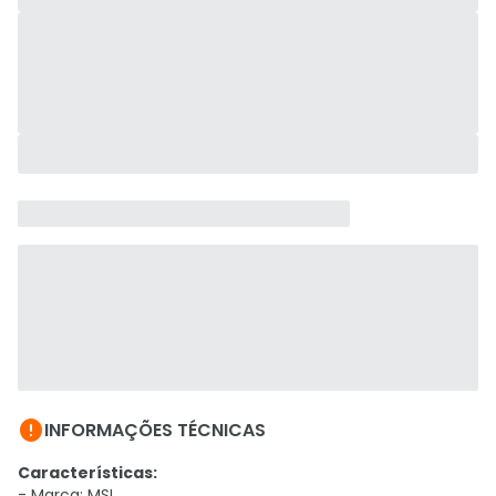

INFORMAÇÕES TÉCNICAS
Características:
- Marca: MSI