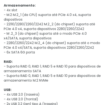
Armazenamento:
- 4x slot
- M.2 M.2_1 (da CPU) suporta até PCIe 4.0 x4, suporta
dispositivos
- 22110/2280/2260/2242 M.2_2 (do chipset) suporta até
PCIe 4.0 x4, suporta dispositivos 2280/2260/2242
- M .2_3 (do chipset) suporta até o modo PCIe 4.0
x4/SATA, suporta dispositivos
- 2280/2260/2242 M.2_4 (do chipset) suporta até o modo
PCIe 4.0 x4/SATA, suporta dispositivos 2280/2260/2242
- 6x SATA 6G porta
RAID:
- Suporta RAID 0, RAID 1, RAID 5 e RAID 10 para dispositivos de
armazenamento SATA
- Suporta RAID 0, RAID 1, RAID 5 e RAID 10 para dispositivos de
armazenamento M.2 NVMe
USB:
- 4x USB 2.0 (traseira)
- 4x USB 2.0 (frontal)
- 2x USB 3.2 Gen1 tipo A (traseira)