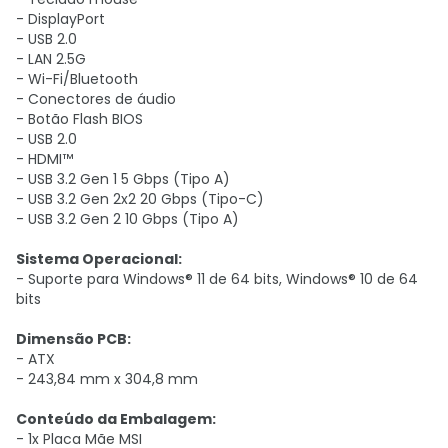
- DisplayPort
- USB 2.0
- LAN 2.5G
- Wi-Fi/Bluetooth
- Conectores de áudio
- Botão Flash BIOS
- USB 2.0
- HDMI™
- USB 3.2 Gen 1 5 Gbps (Tipo A)
- USB 3.2 Gen 2x2 20 Gbps (Tipo-C)
- USB 3.2 Gen 2 10 Gbps (Tipo A)
Sistema Operacional:
- Suporte para Windows® 11 de 64 bits, Windows® 10 de 64
bits
Dimensão PCB:
- ATX
- 243,84 mm x 304,8 mm
Conteúdo da Embalagem:
- 1x Placa Mãe MSI