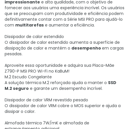
impressionante
e alta qualidade, com o objetivo de
fornecer aos usuários uma experiência incrível. Os usuários
que se preocupam com produtividade e eficiência podem
definitivamente contar com a Série MSI PRO para ajudá-lo
com
multitarefas
e aumentar a eficiência.
Dissipador de calor estendido
O dissipador de calor estendido aumenta a superfície de
dissipação de calor e mantém o
desempenho
em cargas
pesadas.
Aproveite essa oportunidade e adquira sua Placa-Mãe
Z790-P MSI PRO Wi-Fi no KaBuM!
M.2 Escudo Congelante
A solução térmica M.2 reforçada ajuda a manter o
SSD
M.2 seguro
e garante um desempenho incrível.
Dissipador de calor VRM revestido pesado
O dissipador de calor VRM cobre o MOS superior e ajuda a
dissipar o calor.
Almofada térmica 7W/mK e almofada de
estrangulamento adicional