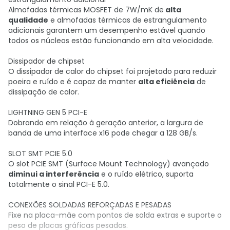
Almofadas térmicas MOSFET de 7W/mK de
alta
qualidade
e almofadas térmicas de estrangulamento
adicionais garantem um desempenho estável quando
todos os núcleos estão funcionando em alta velocidade.
Dissipador de chipset
O dissipador de calor do chipset foi projetado para reduzir
poeira e ruído e é capaz de manter
alta eficiência
de
dissipação de calor.
LIGHTNING GEN 5 PCI-E
Dobrando em relação à geração anterior, a largura de
banda de uma interface x16 pode chegar a 128 GB/s.
SLOT SMT PCIE 5.0
O slot PCIE SMT (Surface Mount Technology) avançado
diminui a interferência
e o ruído elétrico, suporta
totalmente o sinal PCI-E 5.0.
CONEXÕES SOLDADAS REFORÇADAS E PESADAS
Fixe na placa-mãe com pontos de solda extras e suporte o
peso de placas gráficas pesadas.