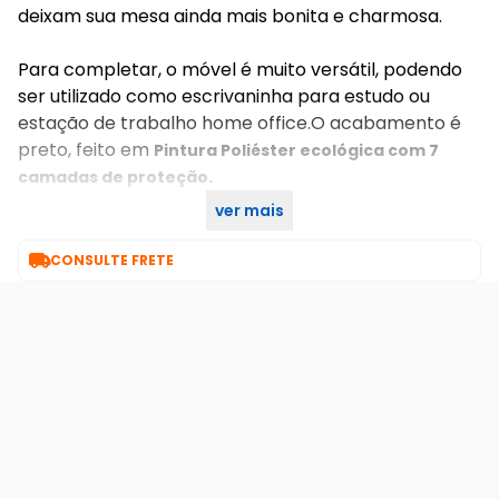
deixam sua mesa ainda mais bonita e charmosa.
Para completar, o móvel é muito versátil, podendo
ser utilizado como escrivaninha para estudo ou
estação de trabalho home office.O acabamento é
preto, feito em
Pintura Poliéster ecológica com 7
camadas de proteção.
ver mais
Compre agora no KaBuM!

CONSULTE FRETE