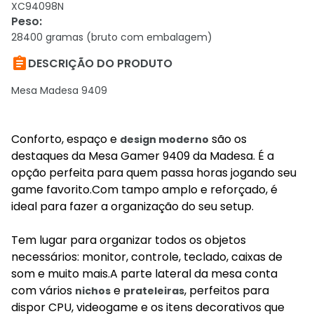
XC94098N
Peso
:
28400 gramas (bruto com embalagem)

DESCRIÇÃO DO PRODUTO
Mesa Madesa 9409
Conforto, espaço e
são os
design moderno
destaques da Mesa Gamer 9409 da Madesa. É a
opção perfeita para quem passa horas jogando seu
game favorito.Com tampo amplo e reforçado, é
ideal para fazer a organização do seu setup.
Tem lugar para organizar todos os objetos
necessários: monitor, controle, teclado, caixas de
som e muito mais.A parte lateral da mesa conta
com vários
e
, perfeitos para
nichos
prateleiras
dispor CPU, videogame e os itens decorativos que