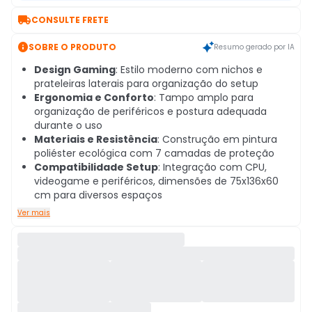

CONSULTE FRETE

SOBRE O PRODUTO
Resumo gerado por IA
Design Gaming
: Estilo moderno com nichos e
prateleiras laterais para organização do setup
Ergonomia e Conforto
: Tampo amplo para
organização de periféricos e postura adequada
durante o uso
Materiais e Resistência
: Construção em pintura
poliéster ecológica com 7 camadas de proteção
Compatibilidade Setup
: Integração com CPU,
videogame e periféricos, dimensões de 75x136x60
cm para diversos espaços
Ver mais