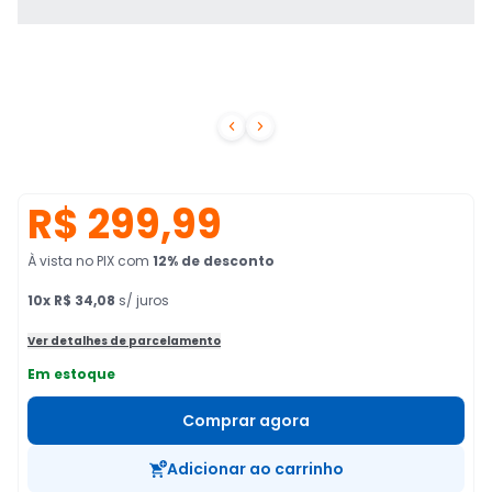


R$ 299,99
À vista no PIX
com
12
% de desconto
10
x
R$ 34,08
s/ juros
Ver detalhes de parcelamento
Em estoque
Comprar agora
Adicionar ao carrinho