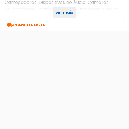
Carregadores, Dispositivos de Áudio, Câmeras,
Barbeadores, Ventiladores, TV, Filmadores e muito
ver mais
mais.

CONSULTE FRETE