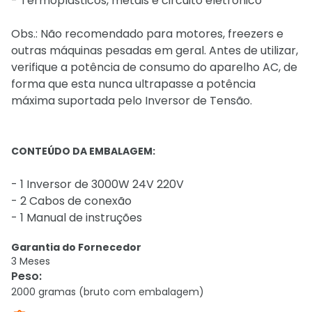
- Termoplásticos, metais e circuito eletrônico
Obs.: Não recomendado para motores, freezers e
outras máquinas pesadas em geral. Antes de utilizar,
verifique a potência de consumo do aparelho AC, de
forma que esta nunca ultrapasse a potência
máxima suportada pelo Inversor de Tensão.
CONTEÚDO DA EMBALAGEM:
- 1 Inversor de 3000W 24V 220V
- 2 Cabos de conexão
- 1 Manual de instruções
Garantia do Fornecedor
3 Meses
Peso
:
2000 gramas (bruto com embalagem)