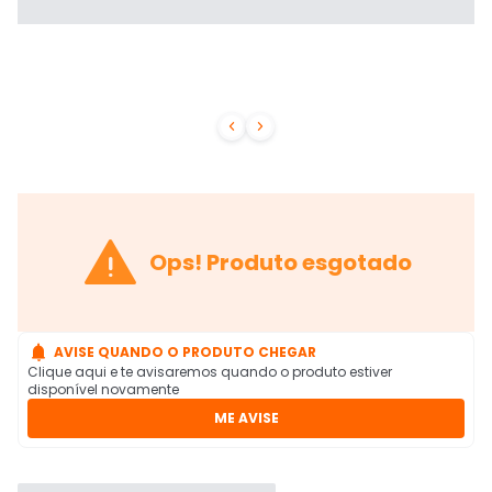



Ops! Produto esgotado

AVISE QUANDO O PRODUTO CHEGAR
Clique aqui e te avisaremos quando o produto estiver
disponível novamente
ME AVISE