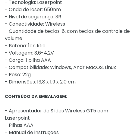
- Tecnologia: Laserpoint
- Onda do laser: 650nm
- Nivel de segurança: 3R
- Conectividade: Wireless
- Quantidade de teclas: 6, com teclas de controle de
volume
- Bateria: Íon lítio
- Voltagem: 3,6-4,2V
- Carga: 1 pilha AAA
- Compatibilidade: Windows, Andr MacOS, Linux
- Peso: 22g
- Dimensões: 13,8 x 1,9 x 2,0 cm
CONTEÚDO DA EMBALAGEM:
- Apresentador de Slides Wireless GT5 com
Laserpoint
- Pilhas AAA
- Manual de instruções