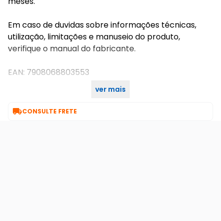
meses.
Em caso de duvidas sobre informações técnicas,
utilização, limitações e manuseio do produto,
verifique o manual do fabricante.
EAN: 7908068803553
ver mais
NAC011185

CONSULTE FRETE