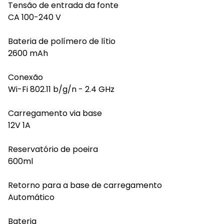
Tensão de entrada da fonte
CA 100-240 V
Bateria de polímero de lítio
2600 mAh
Conexão
Wi-Fi 802.11 b/g/n - 2.4 GHz
Carregamento via base
12V 1A
Reservatório de poeira
600ml
Retorno para a base de carregamento
Automático
Bateria