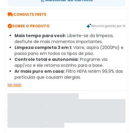

CONSULTE FRETE

SOBRE O PRODUTO
Resumo gerado por IA
Mais tempo para você:
Liberte-se da limpeza,
desfrute de mais momentos importantes.
Limpeza completa 3 em 1:
Varre, aspira (2000Pa) e
passa pano em todos os tipos de piso.
Controle total e autonomia:
Programe via
app/voz e ele retorna sozinho para a base.
Ar mais puro em casa:
Filtro HEPA retém 99,9% das
partículas que causam alergias.
Ver mais