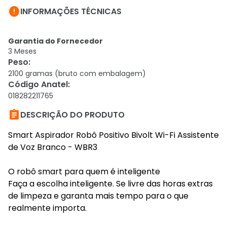

INFORMAÇÕES TÉCNICAS
Garantia do Fornecedor
3 Meses
Peso
:
2100 gramas (bruto com embalagem)
Código Anatel
:
018282211765

DESCRIÇÃO DO PRODUTO
Smart Aspirador Robô Positivo Bivolt Wi-Fi Assistente
de Voz Branco - WBR3
O robô smart para quem é inteligente
Faça a escolha inteligente. Se livre das horas extras
de limpeza e garanta mais tempo para o que
realmente importa.