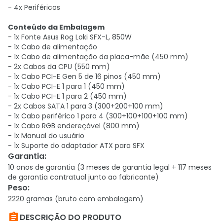
- 4x Periféricos
Conteúdo da Embalagem
- 1x Fonte Asus Rog Loki SFX-L, 850W
- 1x Cabo de alimentação
- 1x Cabo de alimentação da placa-mãe (450 mm)
- 2x Cabos da CPU (550 mm)
- 1x Cabo PCI-E Gen 5 de 16 pinos (450 mm)
- 1x Cabo PCI-E 1 para 1 (450 mm)
- 1x Cabo PCI-E 1 para 2 (450 mm)
- 2x Cabos SATA 1 para 3 (300+200+100 mm)
- 1x Cabo periférico 1 para 4 (300+100+100+100 mm)
- 1x Cabo RGB endereçável (800 mm)
- 1x Manual do usuário
- 1x Suporte do adaptador ATX para SFX
Garantia
:
10 anos de garantia (3 meses de garantia legal + 117 meses
de garantia contratual junto ao fabricante)
Peso
:
2220 gramas (bruto com embalagem)

DESCRIÇÃO DO PRODUTO