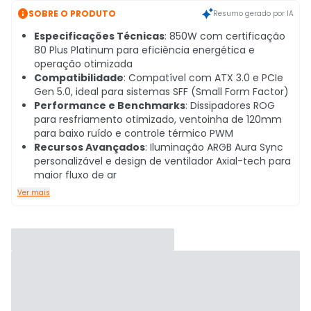

SOBRE O PRODUTO
Resumo gerado por IA
Especificações Técnicas
: 850W com certificação
80 Plus Platinum para eficiência energética e
operação otimizada
Compatibilidade
: Compatível com ATX 3.0 e PCIe
Gen 5.0, ideal para sistemas SFF (Small Form Factor)
Performance e Benchmarks
: Dissipadores ROG
para resfriamento otimizado, ventoinha de 120mm
para baixo ruído e controle térmico PWM
Recursos Avançados
: Iluminação ARGB Aura Sync
personalizável e design de ventilador Axial-tech para
maior fluxo de ar
Ver mais