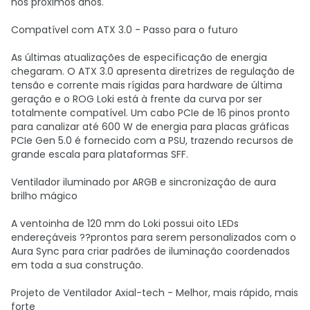
nos próximos anos.
Compatível com ATX 3.0 - Passo para o futuro
As últimas atualizações de especificação de energia
chegaram. O ATX 3.0 apresenta diretrizes de regulação de
tensão e corrente mais rígidas para hardware de última
geração e o ROG Loki está à frente da curva por ser
totalmente compatível. Um cabo PCIe de 16 pinos pronto
para canalizar até 600 W de energia para placas gráficas
PCIe Gen 5.0 é fornecido com a PSU, trazendo recursos de
grande escala para plataformas SFF.
Ventilador iluminado por ARGB e sincronização de aura
brilho mágico
A ventoinha de 120 mm do Loki possui oito LEDs
endereçáveis ??prontos para serem personalizados com o
Aura Sync para criar padrões de iluminação coordenados
em toda a sua construção.
Projeto de Ventilador Axial-tech - Melhor, mais rápido, mais
forte