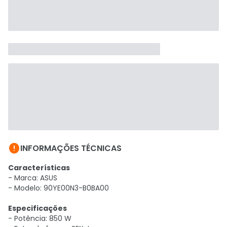

INFORMAÇÕES TÉCNICAS
Características
- Marca: ASUS
- Modelo: 90YE00N3-B0BA00
Especificações
- Potência: 850 W