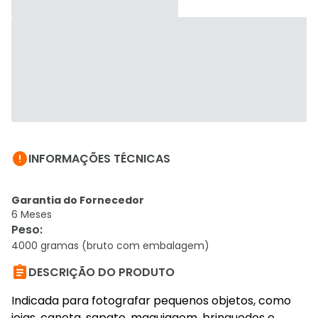

INFORMAÇÕES TÉCNICAS
Garantia do Fornecedor
6 Meses
Peso
:
4000 gramas (bruto com embalagem)

DESCRIÇÃO DO PRODUTO
Indicada para fotografar pequenos objetos, como
joias, caneta, sapato, maquiagem, brinquedos e