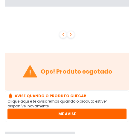



Ops! Produto esgotado

AVISE QUANDO O PRODUTO CHEGAR
Clique aqui e te avisaremos quando o produto estiver
disponível novamente
ME AVISE