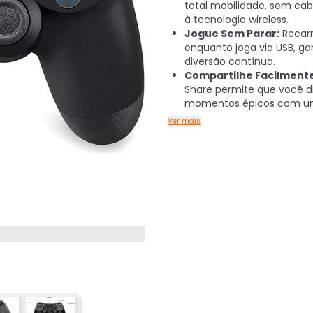
total mobilidade, sem cab
à tecnologia wireless.
Jogue Sem Parar:
Recar
enquanto joga via USB, ga
diversão contínua.
Compartilhe Facilmente
Share permite que você d
momentos épicos com u
Ver mais