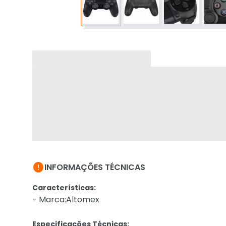

INFORMAÇÕES TÉCNICAS
Características:
- Marca:Altomex
Especificações Técnicas: