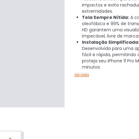
impactos e evita rachadu
extremidades.
Tela Sempre Nítida:
A c
oleofóbica e 99% de tran
HD garantem uma visuali
impecável, livre de marca
Instalação Simplificada
Desenvolvida para uma a
fácil e rápida, permitindo
proteja seu iPhone 11 Pro
minutos.
Ver mais