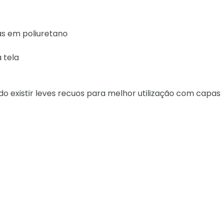
as em poliuretano
 tela
o existir leves recuos para melhor utilização com capas