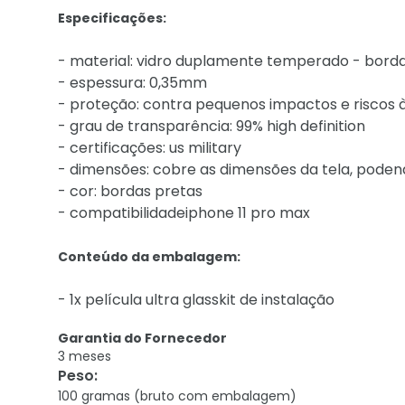
Especificações:
- material: vidro duplamente temperado - bord
- espessura: 0,35mm
- proteção: contra pequenos impactos e riscos à
- grau de transparência: 99% high definition
- certificações: us military
- dimensões: cobre as dimensões da tela, podend
- cor: bordas pretas
- compatibilidadeiphone 11 pro max
Conteúdo da embalagem:
- 1x película ultra glasskit de instalação
Garantia do Fornecedor
3 meses
Peso
:
100 gramas (bruto com embalagem)