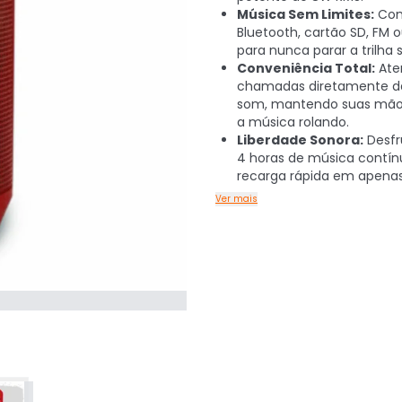
Música Sem Limites:
Con
Bluetooth, cartão SD, FM ou
para nunca parar a trilha 
Conveniência Total:
Ate
chamadas diretamente da
som, mantendo suas mãos 
a música rolando.
Liberdade Sonora:
Desfr
4 horas de música contí
recarga rápida em apenas
Ver mais