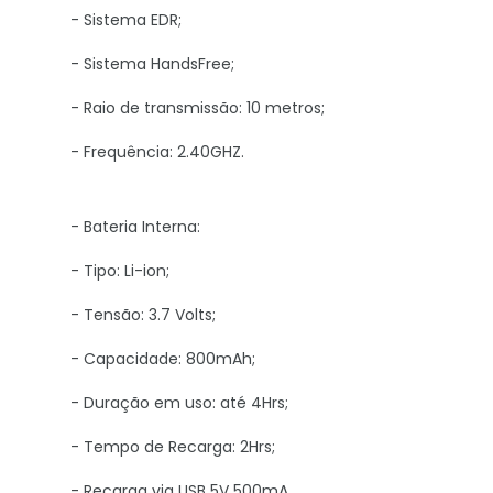
- Sistema EDR;
- Sistema HandsFree;
- Raio de transmissão: 10 metros;
- Frequência: 2.40GHZ.
- Bateria Interna:
- Tipo: Li-ion;
- Tensão: 3.7 Volts;
- Capacidade: 800mAh;
- Duração em uso: até 4Hrs;
- Tempo de Recarga: 2Hrs;
- Recarga via USB 5V 500mA.