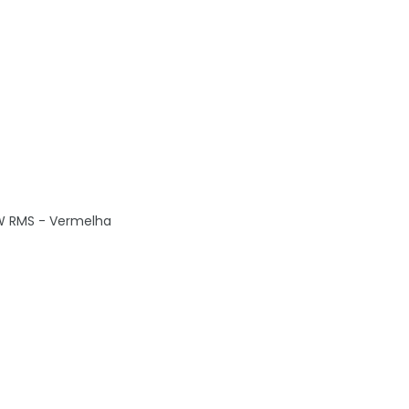
8W RMS - Vermelha