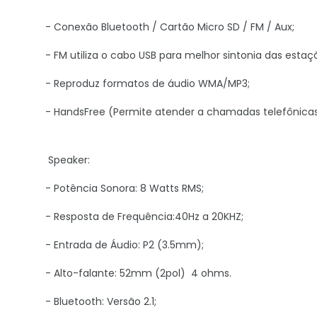
- Conexão Bluetooth / Cartão Micro SD / FM / Aux;
- FM utiliza o cabo USB para melhor sintonia das estaç
- Reproduz formatos de áudio WMA/MP3;
- HandsFree (Permite atender a chamadas telefônicas
Speaker:
- Potência Sonora: 8 Watts RMS;
- Resposta de Frequência:40Hz a 20KHZ;
- Entrada de Áudio: P2 (3.5mm);
- Alto-falante: 52mm (2pol) 4 ohms.
- Bluetooth: Versão 2.1;