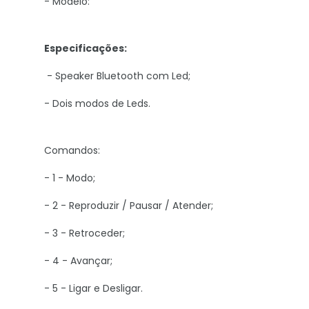
- Modelo:
Especificações:
- Speaker Bluetooth com Led;
- Dois modos de Leds.
Comandos:
- 1 - Modo;
- 2 - Reproduzir / Pausar / Atender;
- 3 - Retroceder;
- 4 - Avançar;
- 5 - Ligar e Desligar.