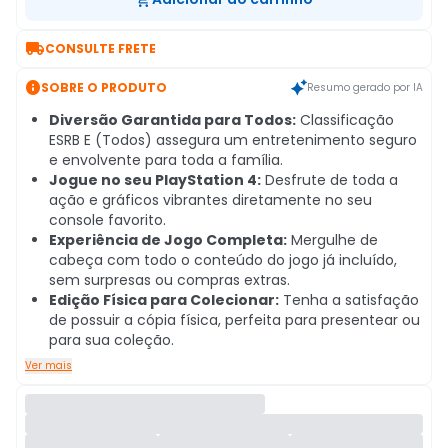

CONSULTE FRETE

SOBRE O PRODUTO
Resumo gerado por IA
Diversão Garantida para Todos:
Classificação
ESRB E (Todos) assegura um entretenimento seguro
e envolvente para toda a família.
Jogue no seu PlayStation 4:
Desfrute de toda a
ação e gráficos vibrantes diretamente no seu
console favorito.
Experiência de Jogo Completa:
Mergulhe de
cabeça com todo o conteúdo do jogo já incluído,
sem surpresas ou compras extras.
Edição Física para Colecionar:
Tenha a satisfação
de possuir a cópia física, perfeita para presentear ou
para sua coleção.
Ver mais