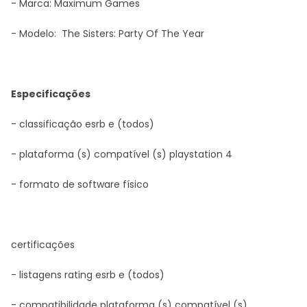
- Marca:
Maximum Games
- Modelo:
The Sisters: Party Of The Year
Espec
ificações
- classificação esrb e (todos)
- plataforma (s) compatível (s) playstation 4
- formato de software físico
certificações
- listagens rating esrb e (todos)
- compatibilidade plataforma (s) compatível (s)