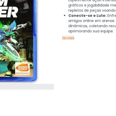
Experimente ação intens
gráficos e jogabilidade m
repletos de peças voando
Conecte-se e Lute:
Enfr
amigos online em arenas
dinâmicas, coletando rec
aprimorando sua equipe.
Ver mais