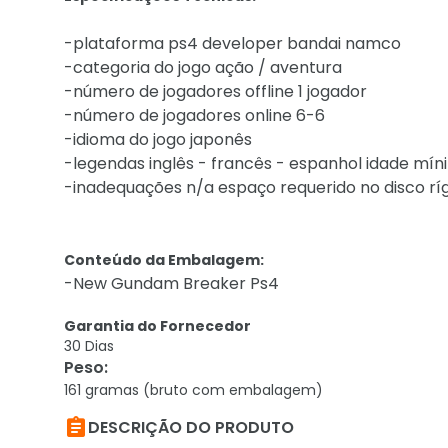
-plataforma ps4 developer bandai namco
-categoria do jogo ação / aventura
-número de jogadores offline 1 jogador
-número de jogadores online 6-6
-idioma do jogo japonês
-legendas inglês - francês - espanhol idade mí
-inadequações n/a espaço requerido no disco rí
Conteúdo da Embalagem:
-New Gundam Breaker Ps4
Garantia do Fornecedor
30 Dias
Peso
:
161 gramas (bruto com embalagem)

DESCRIÇÃO DO PRODUTO