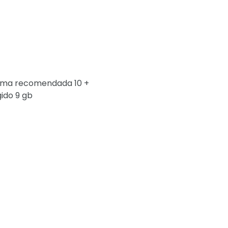
nima recomendada 10 +
gido 9 gb