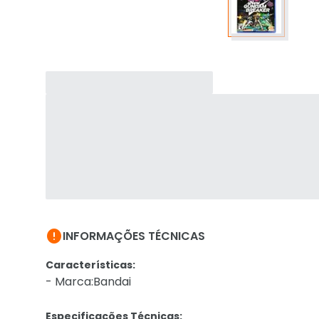

INFORMAÇÕES TÉCNICAS
Características:
- Marca:Bandai
Especificações Técnicas: