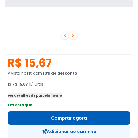


R$ 15,67
À vista no PIX
com
10
% de desconto
1
x
R$ 15,67
s/ juros
Ver detalhes de parcelamento
Em estoque
Comprar agora
Adicionar ao carrinho