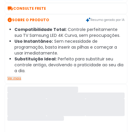

CONSULTE FRETE

SOBRE O PRODUTO
Resumo gerado por IA
Compatibilidade Total:
Controle perfeitamente
sua TV Samsung LED 4K Curva, sem preocupações.
Uso Instantâneo:
Sem necessidade de
programação, basta inserir as pilhas e começar a
usar imediatamente.
Substituição Ideal:
Perfeito para substituir seu
controle antigo, devolvendo a praticidade ao seu dia
a dia.
Ver mais