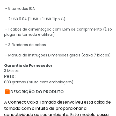
- 5 tomadas 10A
- 2 USB 9.0A (1 USB + 1 USB Tipo C)
- 1 cabos de alimentação com 1,5m de comprimento (É só
plugar na tomada e utilizar)
- 3 fixadores de cabos
- Manual de instruções Dimensões gerais (caixa 7 blocos)
Garantia do Fornecedor
3 Meses
Peso
:
883 gramas (bruto com embalagem)

DESCRIÇÃO DO PRODUTO
A Connect Caixa Tomada desenvolveu esta caixa de
tomada com o intuito de proporcionar a
conectividade ao seu ambiente. Este modelo possui