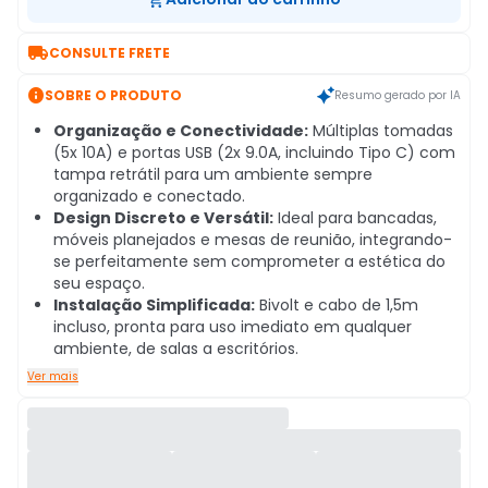

CONSULTE FRETE

SOBRE O PRODUTO
Resumo gerado por IA
Organização e Conectividade:
Múltiplas tomadas
(5x 10A) e portas USB (2x 9.0A, incluindo Tipo C) com
tampa retrátil para um ambiente sempre
organizado e conectado.
Design Discreto e Versátil:
Ideal para bancadas,
móveis planejados e mesas de reunião, integrando-
se perfeitamente sem comprometer a estética do
seu espaço.
Instalação Simplificada:
Bivolt e cabo de 1,5m
incluso, pronta para uso imediato em qualquer
ambiente, de salas a escritórios.
Ver mais