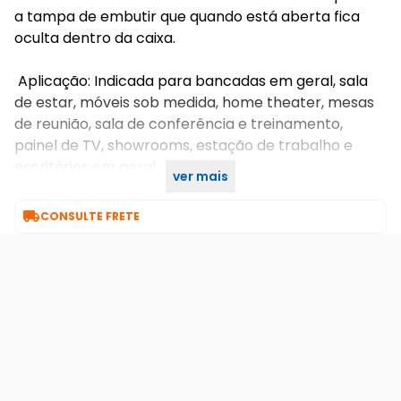
a tampa de embutir que quando está aberta fica
oculta dentro da caixa.
Aplicação: Indicada para bancadas em geral, sala
de estar, móveis sob medida, home theater, mesas
de reunião, sala de conferência e treinamento,
painel de TV, showrooms, estação de trabalho e
escritórios em geral.
ver mais

CONSULTE FRETE