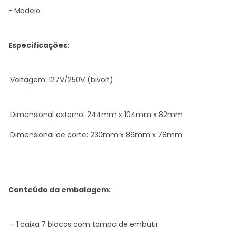
- Modelo:
Especificações:
Voltagem: 127V/250V (bivolt)
Dimensional externo: 244mm x 104mm x 82mm
Dimensional de corte: 230mm x 86mm x 78mm
Conteúdo da embalagem:
- 1 caixa 7 blocos com tampa de embutir