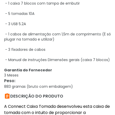
- 1 caixa 7 blocos com tampa de embutir
- 5 tomadas 10A
- 3 USB 5.2A
- 1 cabos de alimentação com 1,5m de comprimento (É só
plugar na tomada e utilizar)
- 3 fixadores de cabos
- Manual de instruções Dimensões gerais (caixa 7 blocos)
Garantia do Fornecedor
3 Meses
Peso
:
883 gramas (bruto com embalagem)

DESCRIÇÃO DO PRODUTO
A Connect Caixa Tomada desenvolveu esta caixa de
tomada com o intuito de proporcionar a