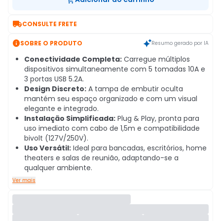

CONSULTE FRETE

SOBRE O PRODUTO
Resumo gerado por IA
Conectividade Completa:
Carregue múltiplos
dispositivos simultaneamente com 5 tomadas 10A e
3 portas USB 5.2A.
Design Discreto:
A tampa de embutir oculta
mantém seu espaço organizado e com um visual
elegante e integrado.
Instalação Simplificada:
Plug & Play, pronta para
uso imediato com cabo de 1,5m e compatibilidade
bivolt (127V/250V).
Uso Versátil:
Ideal para bancadas, escritórios, home
theaters e salas de reunião, adaptando-se a
qualquer ambiente.
Ver mais