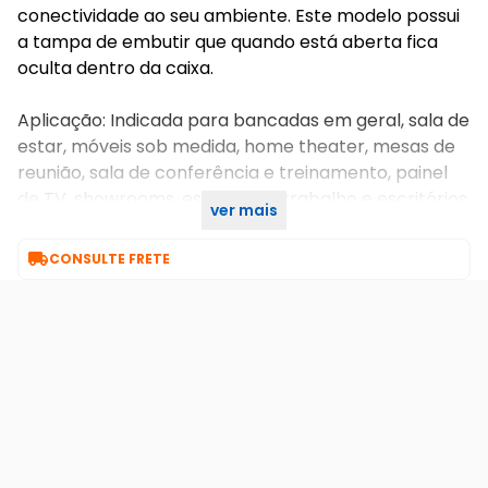
conectividade ao seu ambiente. Este modelo possui
a tampa de embutir que quando está aberta fica
oculta dentro da caixa.
Aplicação: Indicada para bancadas em geral, sala de
estar, móveis sob medida, home theater, mesas de
reunião, sala de conferência e treinamento, painel
de TV, showrooms, estação de trabalho e escritórios
ver mais
em geral.

CONSULTE FRETE