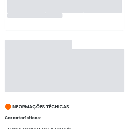

INFORMAÇÕES TÉCNICAS
Características: