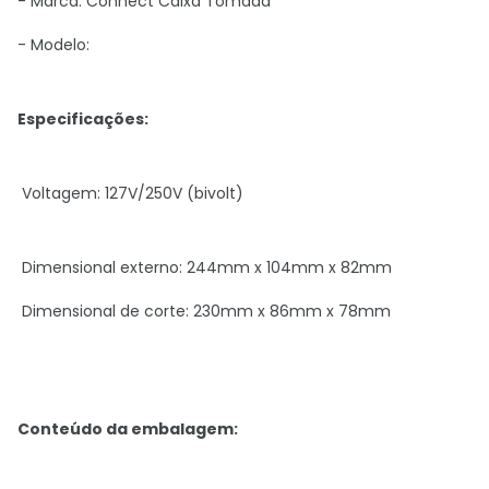
- Marca: Connect Caixa Tomada
- Modelo:
Especificações:
Voltagem: 127V/250V (bivolt)
Dimensional externo: 244mm x 104mm x 82mm
Dimensional de corte: 230mm x 86mm x 78mm
Conteúdo da embalagem: