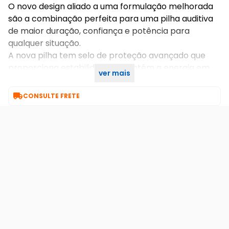
O novo design aliado a uma formulação melhorada
são a combinação perfeita para uma pilha auditiva
de maior duração, confiança e potência para
qualquer situação.
A nova pilha tem selo de proteção avançado que
proporciona estabilidade e mantém a energia em
ver mais
condições extremas.

CONSULTE FRETE