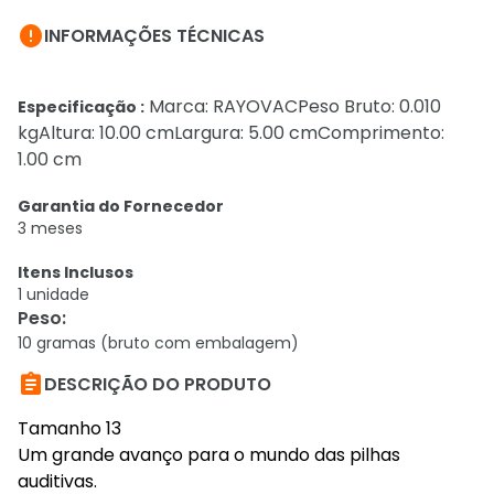

INFORMAÇÕES TÉCNICAS
Marca: RAYOVACPeso Bruto: 0.010
Especificação :
kgAltura: 10.00 cmLargura: 5.00 cmComprimento:
1.00 cm
Garantia do Fornecedor
3 meses
Itens Inclusos
1 unidade
Peso
:
10 gramas (bruto com embalagem)

DESCRIÇÃO DO PRODUTO
Tamanho 13
Um grande avanço para o mundo das pilhas
auditivas.