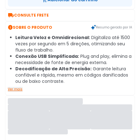

CONSULTE FRETE

SOBRE O PRODUTO
Resumo gerado por IA
Leitura Veloz e Omnidirecional:
Digitaliza até 1500
vezes por segundo em 5 direções, otimizando seu
fluxo de trabalho.
Conexão USB Simplificada:
Plug and play, elimina a
necessidade de fonte de energia externa.
Decodificação de Alta Precisão:
Garante leitura
confiável e rápida, mesmo em códigos danificados
ou de baixo contraste.
Ver mais