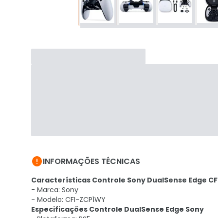

INFORMAÇÕES TÉCNICAS
Características Controle Sony DualSense Edge C
- Marca: Sony
- Modelo: CFI-ZCP1WY
Especificações Controle DualSense Edge Sony