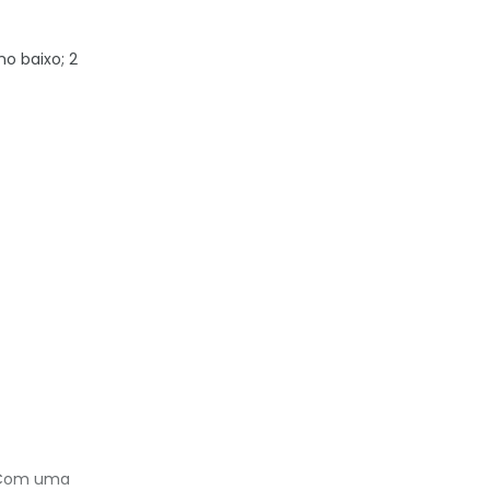
o baixo; 2
. Com uma