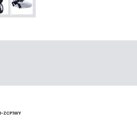
FI-ZCP1WY