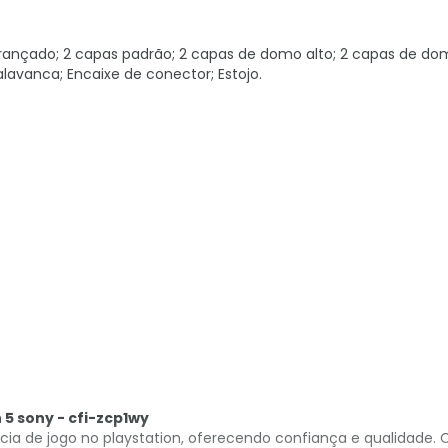
ançado; 2 capas padrão; 2 capas de domo alto; 2 capas de dom
lavanca; Encaixe de conector; Estojo.
 5 sony - cfi-zcp1wy
ncia de jogo no playstation, oferecendo confiança e qualidade