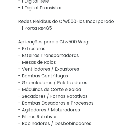
- 1 Digital Relé
- 1 Digital Transistor
Redes Fieldbus do Cfw500-ios Incorporado
- 1 Porta Rs485
Aplicações para o Cfw500 Weg:
- Extrusoras
- Esteiras Transportadoras
- Mesas de Rolos
- Ventiladores / Exaustores
- Bombas Centrífugas
- Granuladores / Paletizadores
- Máquinas de Corte e Solda
- Secadores / Fornos Rotativos
- Bombas Dosadoras e Processos
- Agitadores / Misturadores
- Filtros Rotativos
- Bobinadores / Desbobinadores