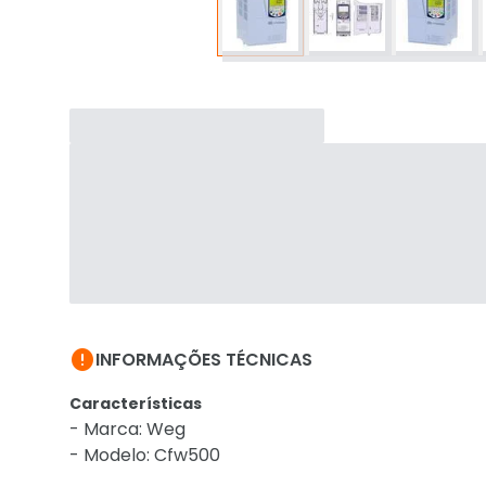

INFORMAÇÕES TÉCNICAS
Características
- Marca: Weg
- Modelo: Cfw500