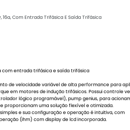
 16a, Com Entrada Trifásica E Saída Trifásica
com entrada trifásica e saída trifásica
to de velocidade variável de alta performance para ap
que em motores de indução trifásicos. Possui controle ve
ntrolador lógico programável), pump genius, para acion
e proporcionam uma solução flexível e otimizada.
imples e sua configuração e operação é intuitiva, com
peração (ihm) com display de lcd incorporada.