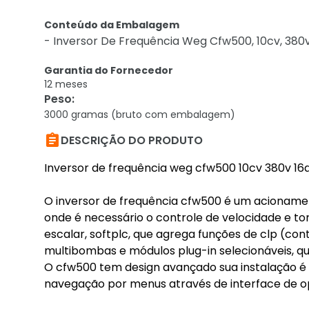
Conteúdo da Embalagem
- Inversor De Frequência Weg Cfw500, 10cv, 380v,
Garantia do Fornecedor
12 meses
Peso
:
3000 gramas (bruto com embalagem)

DESCRIÇÃO DO PRODUTO
Inversor de frequência weg cfw500 10cv 380v 16a 
O inversor de frequência cfw500 é um acionamen
onde é necessário o controle de velocidade e tor
escalar, softplc, que agrega funções de clp (co
multibombas e módulos plug-in selecionáveis, qu
O cfw500 tem design avançado sua instalação é s
navegação por menus através de interface de o