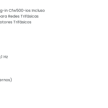
ug-in Cfw500-ios Incluso
ara Redes Trifásicas
otores Trifásicos
,1 Hz
ternos)