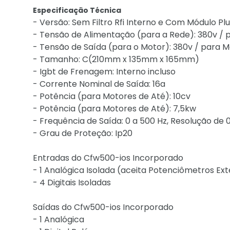
Especificação Técnica
- Versão: Sem Filtro Rfi Interno e Com Módulo Pl
- Tensão de Alimentação (para a Rede): 380v / p
- Tensão de Saída (para o Motor): 380v / para M
- Tamanho: C(210mm x 135mm x 165mm)
- Igbt de Frenagem: Interno incluso
- Corrente Nominal de Saída: 16a
- Potência (para Motores de Até): 10cv
- Potência (para Motores de Até): 7,5kw
- Frequência de Saída: 0 a 500 Hz, Resolução de 0
- Grau de Proteção: Ip20
Entradas do Cfw500-ios Incorporado
- 1 Analógica Isolada (aceita Potenciômetros Ex
- 4 Digitais Isoladas
Saídas do Cfw500-ios Incorporado
- 1 Analógica