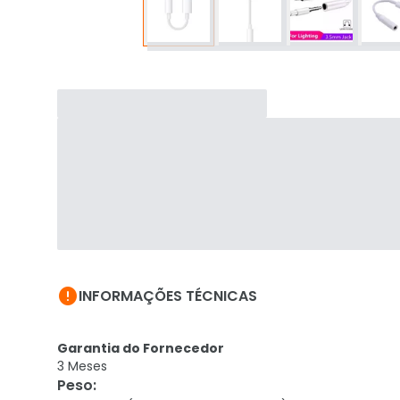

INFORMAÇÕES TÉCNICAS
Garantia do Fornecedor
3 Meses
Peso
: