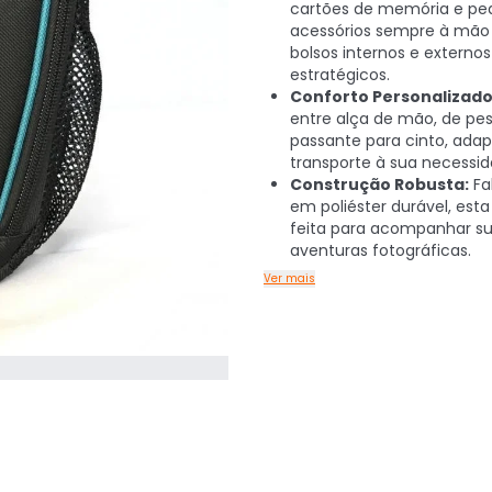
cartões de memória e pe
acessórios sempre à mã
bolsos internos e externos
estratégicos.
Conforto Personalizado
entre alça de mão, de pe
passante para cinto, ada
transporte à sua necessid
Construção Robusta:
Fa
em poliéster durável, esta 
feita para acompanhar s
aventuras fotográficas.
Ver mais