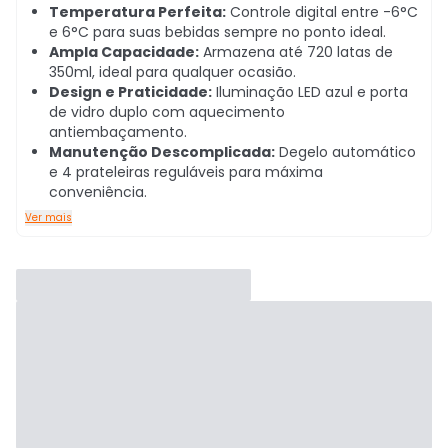
Temperatura Perfeita:
Controle digital entre -6°C
e 6°C para suas bebidas sempre no ponto ideal.
Ampla Capacidade:
Armazena até 720 latas de
350ml, ideal para qualquer ocasião.
Design e Praticidade:
Iluminação LED azul e porta
de vidro duplo com aquecimento
antiembaçamento.
Manutenção Descomplicada:
Degelo automático
e 4 prateleiras reguláveis para máxima
conveniência.
Ver mais