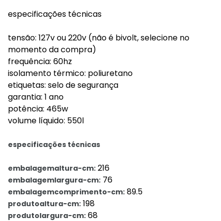
especificações técnicas
tensão: 127v ou 220v (não é bivolt, selecione no
momento da compra)
frequência: 60hz
isolamento térmico: poliuretano
etiquetas: selo de segurança
garantia: 1 ano
potência: 465w
volume líquido: 550l
especificações técnicas
216
embalagemaltura-cm:
76
embalagemlargura-cm:
89.5
embalagemcomprimento-cm:
198
produtoaltura-cm:
68
produtolargura-cm: