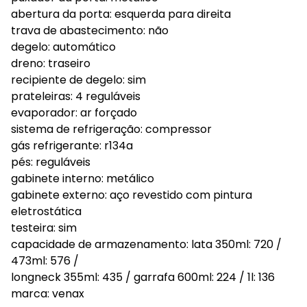
abertura da porta: esquerda para direita
trava de abastecimento: não
degelo: automático
dreno: traseiro
recipiente de degelo: sim
prateleiras: 4 reguláveis
evaporador: ar forçado
sistema de refrigeração: compressor
gás refrigerante: r134a
pés: reguláveis
gabinete interno: metálico
gabinete externo: aço revestido com pintura
eletrostática
testeira: sim
capacidade de armazenamento: lata 350ml: 720 /
473ml: 576 /
longneck 355ml: 435 / garrafa 600ml: 224 / 1l: 136
marca: venax